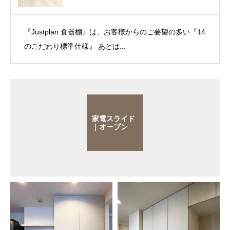
『Justplan 食器棚』は、お客様からのご要望の多い『14
のこだわり標準仕様』 あとは...
家電スライド
｜オープン