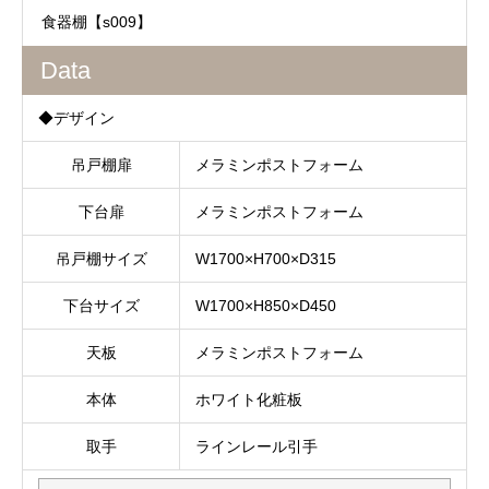
食器棚【s009】
Data
◆デザイン
吊戸棚扉
メラミンポストフォーム
下台扉
メラミンポストフォーム
吊戸棚サイズ
W1700×H700×D315
下台サイズ
W1700×H850×D450
天板
メラミンポストフォーム
本体
ホワイト化粧板
取手
ラインレール引手