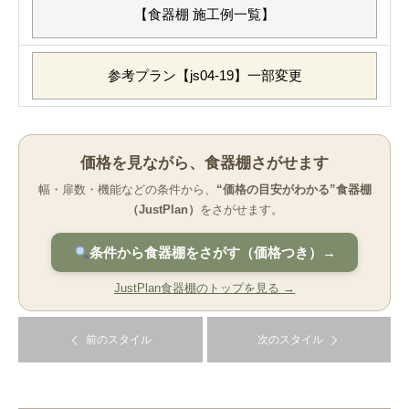
【食器棚 施工例一覧】
参考プラン【js04-19】一部変更
価格を見ながら、食器棚さがせます
幅・扉数・機能などの条件から、
“価格の目安がわかる”食器棚
（JustPlan）
をさがせます。
条件から食器棚をさがす（価格つき）→
JustPlan食器棚のトップを見る →
前のスタイル
次のスタイル