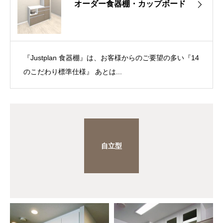
オーダー食器棚・カップボード
『Justplan 食器棚』は、お客様からのご要望の多い『14
のこだわり標準仕様』 あとは...
自立型