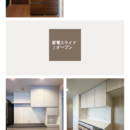
家電スライド
｜オープン