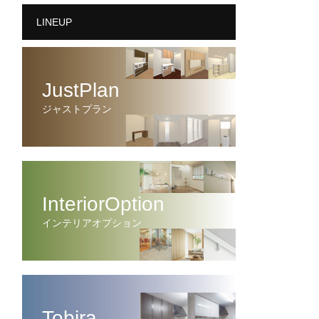
LINEUP
JustPlan
ジャストプラン
InteriorOption
インテリアオプション
Tobira