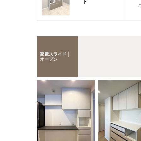
ド
家電スライド｜
オープン