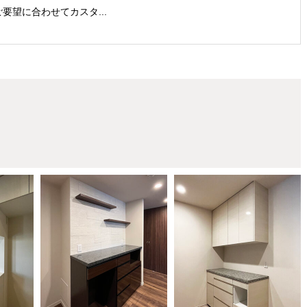
ご要望に合わせてカスタ...