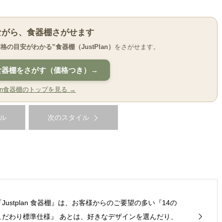
ながら、食器棚さがせます
価格の目安がわかる”食器棚（JustPlan）
をさがせます。
食器棚をさがす（価格つき）→
Plan食器棚のトップを見る →
ル
次のスタイル
『Justplan 食器棚』は、お客様からのご要望の多い『14の
こだわり標準仕様』 あとは、好きなデザインを選んだり、