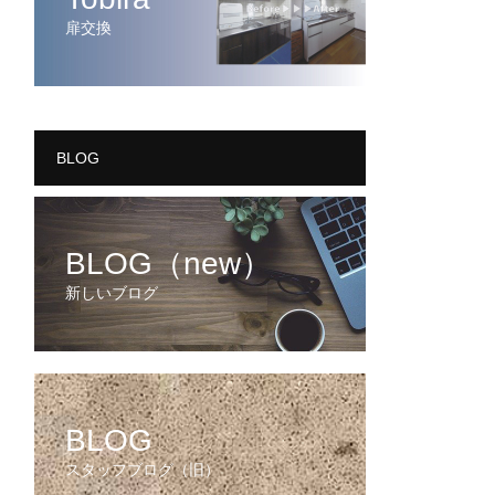
扉交換
BLOG
BLOG（new）
新しいブログ
BLOG
スタッフブログ（旧）