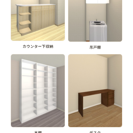
カウンター下収納
吊戸棚
本棚
デスク