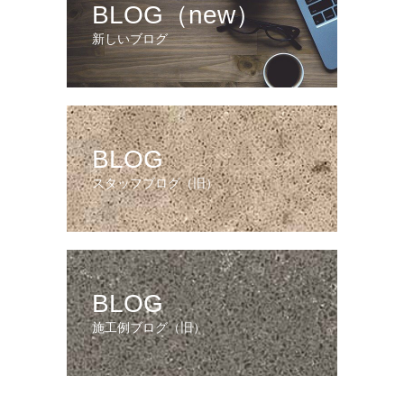
BLOG（new）
新しいブログ
BLOG
スタッフブログ（旧）
BLOG
施工例ブログ（旧）