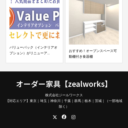
バリューパック（インテリアオ
おすすめ！オープンスペース可
プション）がリニューア...
動棚付き食器棚
オーダー家具【zealworks】
株式会社ジールワークス
【対応エリア】東京｜埼玉｜神奈川｜千葉｜群馬｜栃木｜茨城｜（一部地域
除く）