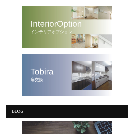
InteriorOption
インテリアオプション
Tobira
扉交換
BLOG