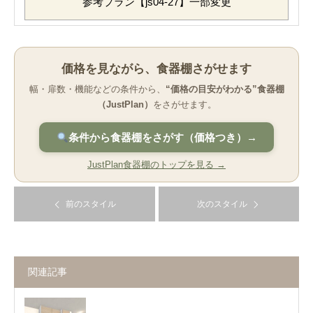
参考プラン【js04-27】一部変更
価格を見ながら、食器棚さがせます
幅・扉数・機能などの条件から、
“価格の目安がわかる”食器棚
（JustPlan）
をさがせます。
条件から食器棚をさがす（価格つき）→
JustPlan食器棚のトップを見る →
前のスタイル
次のスタイル
関連記事