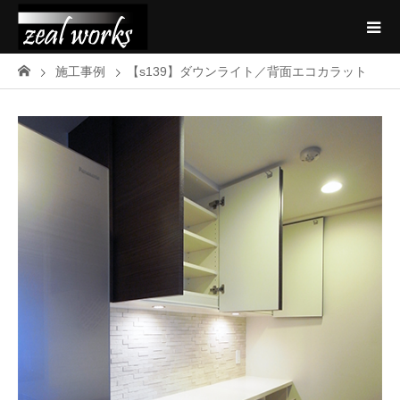
施工事例
【s139】ダウンライト／背面エコカラット