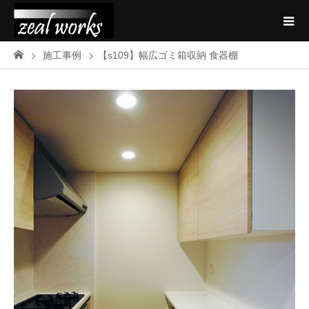
施工事例
【s109】幅広ゴミ箱収納 食器棚