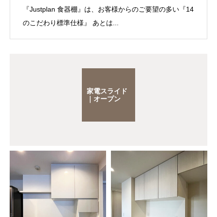
『Justplan 食器棚』は、お客様からのご要望の多い『14
のこだわり標準仕様』 あとは...
家電スライド
｜オープン