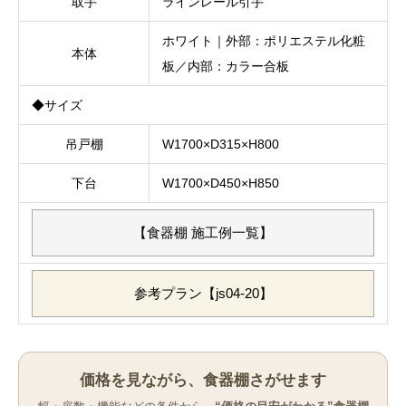
取手
ラインレール引手
ホワイト｜外部：ポリエステル化粧
本体
板／内部：カラー合板
◆サイズ
吊戸棚
W1700×D315×H800
下台
W1700×D450×H850
【食器棚 施工例一覧】
参考プラン【js04-20】
価格を見ながら、食器棚さがせます