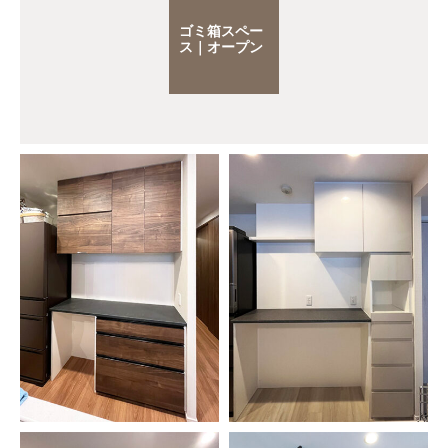
ゴミ箱スペー
ス｜オープン