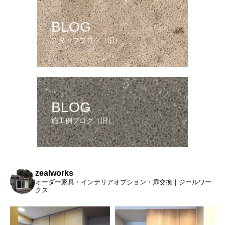
BLOG
スタッフブログ（旧）
BLOG
施工例ブログ（旧）
zealworks
オーダー家具・インテリアオプション・扉交換｜ジールワー
クス