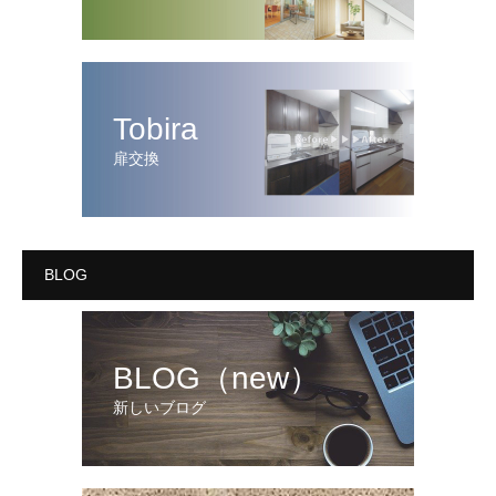
Tobira
扉交換
BLOG
BLOG（new）
新しいブログ