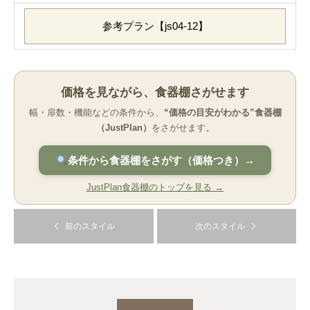
参考プラン【js04-12】
価格を見ながら、食器棚さがせます
幅・扉数・機能などの条件から、
“価格の目安がわかる”食器棚
（JustPlan）
をさがせます。
条件から食器棚をさがす（価格つき）→
JustPlan食器棚のトップを見る →
前のスタイル
次のスタイル