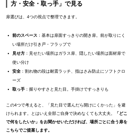
方・安全・取っ手」で見る
扉選びは、4つの視点で整理できます。
前のスペース
：基本は扉面すっきりの開き扉。前が取りにく
い場所だけ引き戸・フラップで
見せ方
：見せたい場所はガラス扉、隠したい場所は面材扉で
使い分け
安全
：割れ物の段は耐震ラッチ、指はさみ防止にソフトクロ
ーズ
取っ手
：握りやすさと見た目。手掛けですっきりも
この4つで考えると、「見た目で選んだら開けにくかった」を避
けられます。とはいえ全部ご自身で決めなくても大丈夫。
「どこ
で何をしたいか」をお聞かせいただければ、場所ごとに合う扉を
こちらでご提案します。