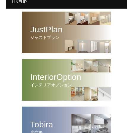
LINEUP
JustPlan
ジャストプラン
InteriorOption
インテリアオプション
Tobira
扉交換