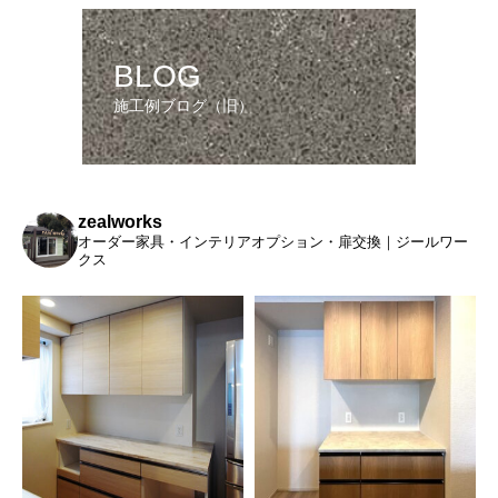
BLOG
施工例ブログ（旧）
zealworks
オーダー家具・インテリアオプション・扉交換｜ジールワー
クス