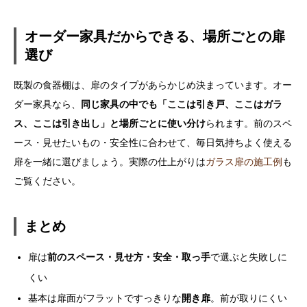
オーダー家具だからできる、場所ごとの扉
選び
既製の食器棚は、扉のタイプがあらかじめ決まっています。オー
ダー家具なら、
同じ家具の中でも「ここは引き戸、ここはガラ
ス、ここは引き出し」と場所ごとに使い分け
られます。前のスペ
ース・見せたいもの・安全性に合わせて、毎日気持ちよく使える
扉を一緒に選びましょう。実際の仕上がりは
ガラス扉の施工例
も
ご覧ください。
まとめ
扉は
前のスペース・見せ方・安全・取っ手
で選ぶと失敗しに
くい
基本は扉面がフラットですっきりな
開き扉
。前が取りにくい