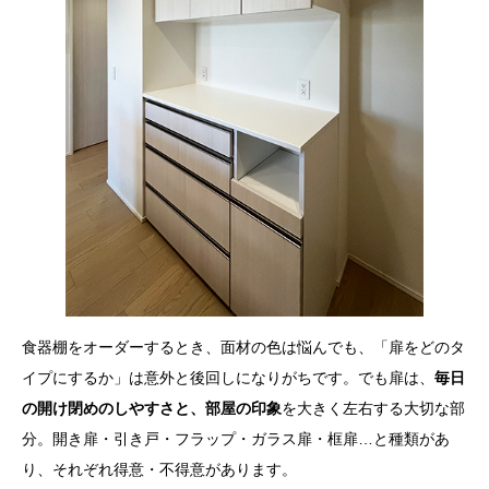
食器棚をオーダーするとき、面材の色は悩んでも、「扉をどのタ
イプにするか」は意外と後回しになりがちです。でも扉は、
毎日
の開け閉めのしやすさと、部屋の印象
を大きく左右する大切な部
分。開き扉・引き戸・フラップ・ガラス扉・框扉…と種類があ
り、それぞれ得意・不得意があります。