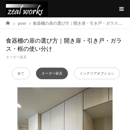
post
食器棚の扉の選び方｜開き扉・引き戸・ガラス・框の使い分け
食器棚の扉の選び方｜開き扉・引き戸・ガラ
ス・框の使い分け
オーダー家具
全て
オーダー家具
インテリアオプション