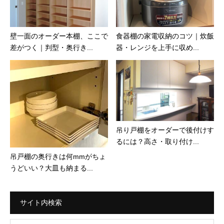
壁一面のオーダー本棚、ここで
食器棚の家電収納のコツ｜炊飯
差がつく｜判型・奥行き...
器・レンジを上手に収め...
吊り戸棚をオーダーで後付けす
るには？高さ・取り付け...
吊戸棚の奥行きは何mmがちょ
うどいい？大皿も納まる...
サイト内検索