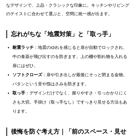
なデザインで、上品・クラシックな印象に。キッチンやリビング
のテイストに合わせて選ぶと、空間に統一感が出ます。
忘れがちな「地震対策」と「取っ手」
耐震ラッチ
：地震のゆれを感じると扉が自動でロックされ、
中の食器が飛び出すのを防ぎます。上の棚や割れ物を入れる
扉にはぜひ。
ソフトクローズ
：扉や引き出しが最後にそっと閉まる金物。
バタンという音や指はさみを防ぎます。
取っ手
：デザインだけでなく、握りやすさ・引っかかりにく
さも大切。手掛け（取っ手なし）ですっきり見せる方法もあ
ります。
後悔を防ぐ考え方｜「前のスペース・見せ