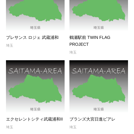
プレサンス ロジェ 武蔵浦和
鶴瀬駅前 TWIN FLAG
PROJECT
埼玉
埼玉
エクセレントシティ武蔵浦和II
ブランズ大宮日進ビアレ
埼玉
埼玉