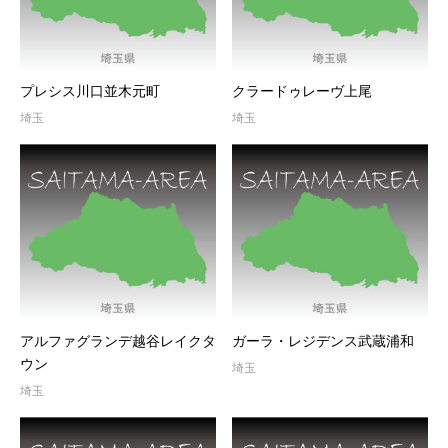
プレシス川口並木元町
クラードゥレーヴ上尾
埼玉
埼玉
アルファグランデ越谷レイクタ
ガーラ・レジデンス武蔵浦和
ウン
埼玉
埼玉