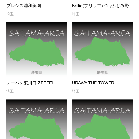
プレシス浦和美園
Brillia(ブリリア) Cityふじみ野
埼玉
埼玉
レーベン東川口 ZEFEEL
URAWA THE TOWER
埼玉
埼玉