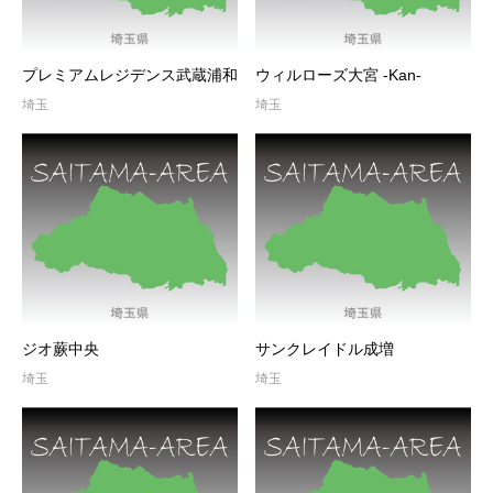
プレミアムレジデンス武蔵浦和
ウィルローズ大宮 -Kan-
埼玉
埼玉
ジオ蕨中央
サンクレイドル成増
埼玉
埼玉