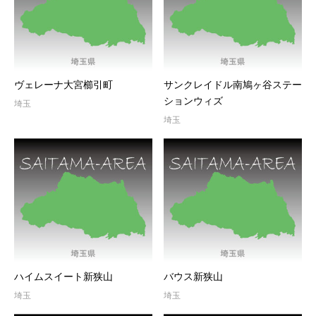
ヴェレーナ大宮櫛引町
サンクレイドル南鳩ヶ谷ステー
ションウィズ
埼玉
埼玉
ハイムスイート新狭山
バウス新狭山
埼玉
埼玉