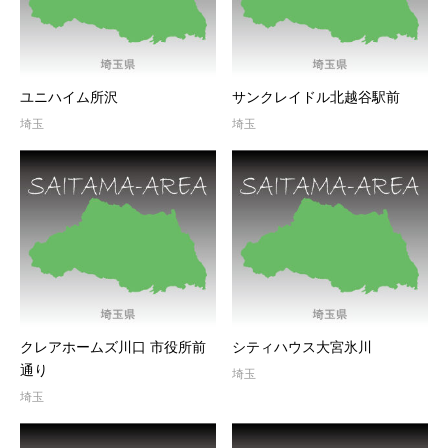
ユニハイム所沢
サンクレイドル北越谷駅前
埼玉
埼玉
クレアホームズ川口 市役所前
シティハウス大宮氷川
通り
埼玉
埼玉