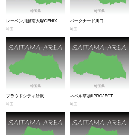
レーベン川越南大塚GENIX
パークナード川口
埼玉
埼玉
プラウドシティ所沢
ネベル草加IIPROJECT
埼玉
埼玉