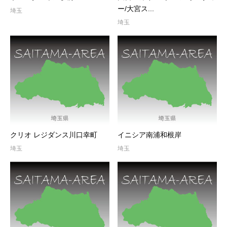
ー/大宮ス...
埼玉
埼玉
クリオ レジダンス川口幸町
イニシア南浦和根岸
埼玉
埼玉