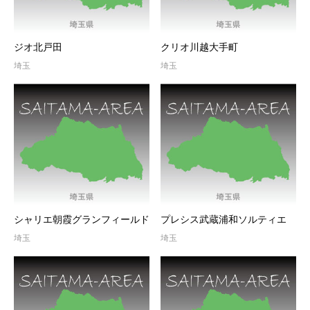
ジオ北戸田
クリオ川越大手町
埼玉
埼玉
シャリエ朝霞グランフィールド
プレシス武蔵浦和ソルティエ
埼玉
埼玉