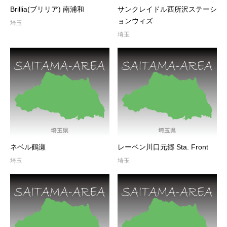
Brillia(ブリリア) 南浦和
サンクレイドル西所沢ステーシ
ョンウィズ
埼玉
埼玉
ネベル鶴瀬
レーベン川口元郷 Sta. Front
埼玉
埼玉