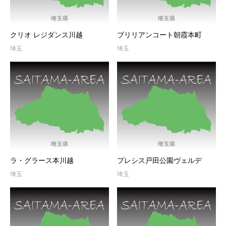
クリオ レジダンス川越
ブリリアンコート朝霞本町
埼玉
埼玉
ラ・グラース本川越
プレシス戸田公園ヴェルデ
埼玉
埼玉