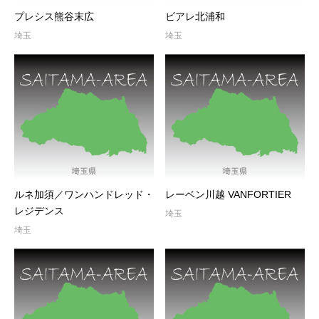
プレシス熊谷末広
ビアレ北浦和
埼玉
埼玉
ルネ加須／ワンハンドレッド・
レーベン川越 VANFORTIER
レジデンス
埼玉
埼玉