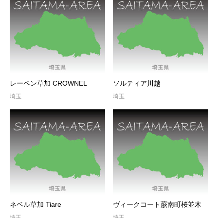
レーベン草加 CROWNEL
ソルティア川越
埼玉
埼玉
ネベル草加 Tiare
ヴィークコート蕨南町桜並木
埼玉
埼玉