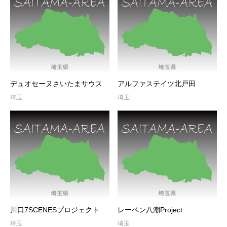
デュオセーヌさいたまサウス
アルファステイツ北戸田
埼玉
埼玉
川口7SCENESプロジェクト
レーベン八潮Project
埼玉
埼玉