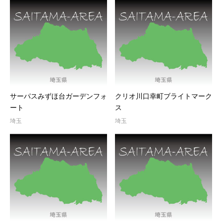
サーパスみずほ台ガーデンフォ
クリオ川口幸町ブライトマーク
ート
ス
埼玉
埼玉