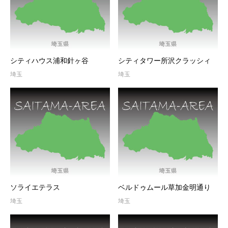
シティハウス浦和針ヶ谷
シティタワー所沢クラッシィ
埼玉
埼玉
ソライエテラス
ベルドゥムール草加金明通り
埼玉
埼玉