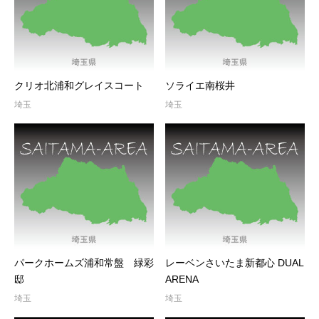
クリオ北浦和グレイスコート
ソライエ南桜井
埼玉
埼玉
パークホームズ浦和常盤 緑彩
レーベンさいたま新都心 DUAL
邸
ARENA
埼玉
埼玉