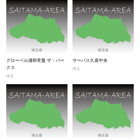
グローベル浦和常盤 ザ・パー
サーパス久喜中央
クス
埼玉
埼玉