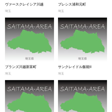
ヴァースクレイシア川越
プレシス浦和元町
埼玉
埼玉
ブランズ川越新富町
サンクレイドル飯能II
埼玉
埼玉