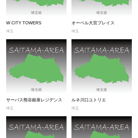
W CITY TOWERS
オーベル大宮プレイス
埼玉
埼玉
サーパス熊谷銀座レジデンス
ルネ川口ユトリエ
埼玉
埼玉