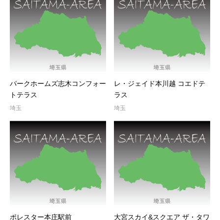
パークホームズ志木コンフォー
レ・ジェイド本川越 コエドテ
トテラス
ラス
埼玉
埼玉
ポレスター本庄駅前
大宮スカイ&スクエア ザ・タワ