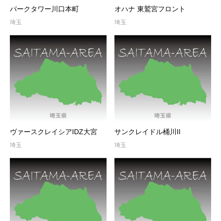
パークタワー川口本町
オハナ 東鷲宮フロント
埼玉
埼玉
ヴァースクレイシアIDZ大宮
サンクレイドル桶川II
埼玉
埼玉