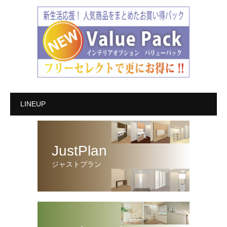
LINEUP
JustPlan
ジャストプラン