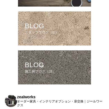
BLOG
スタッフブログ（旧）
BLOG
施工例ブログ（旧）
zealworks
オーダー家具・インテリアオプション・扉交換｜ジールワー
クス