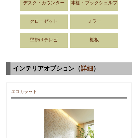
デスク・カウンター
本棚・ブックシェルフ
クローゼット
ミラー
壁掛けテレビ
棚板
インテリアオプション（
詳細
）
エコカラット