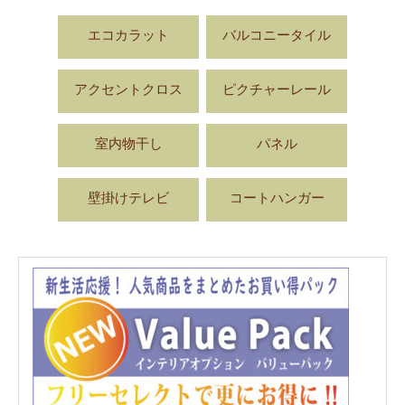
エコカラット
バルコニータイル
アクセントクロス
ピクチャーレール
室内物干し
パネル
壁掛けテレビ
コートハンガー