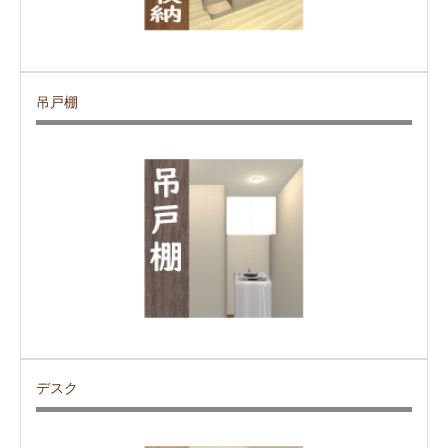
吊戸棚
デスク