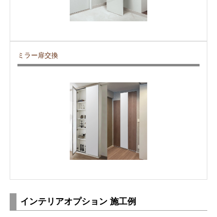
ミラー扉交換
インテリアオプション 施工例