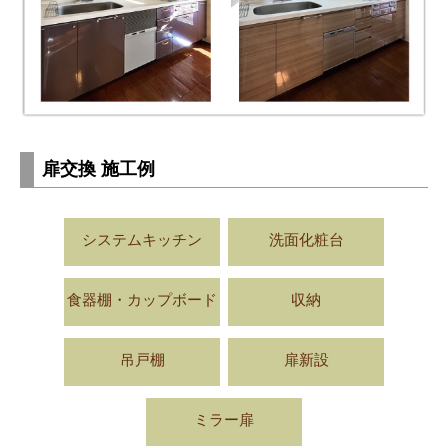
扉交換 施工例
システムキッチン
洗面化粧台
食器棚・カップボード
収納
吊戸棚
扉新設
ミラー扉