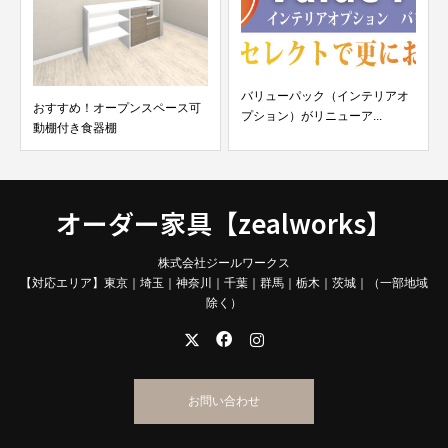
バリューパック（インテリアオ
おすすめ！オープンスペース可
プション）がリニューア...
動棚付き食器棚
オーダー家具【zealworks】
株式会社ジールワークス
【対応エリア】東京｜埼玉｜神奈川｜千葉｜群馬｜栃木｜茨城｜（一部地域
除く）
お問い合わせ