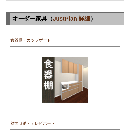
オーダー家具（
JustPlan 詳細
）
食器棚・カップボード
壁面収納・テレビボード