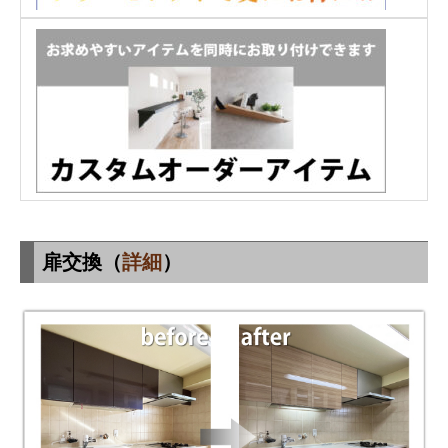
扉交換（
詳細
）