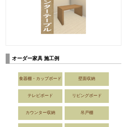
オーダー家具 施工例
食器棚・カップボード
壁面収納
テレビボード
リビングボード
カウンター収納
吊戸棚