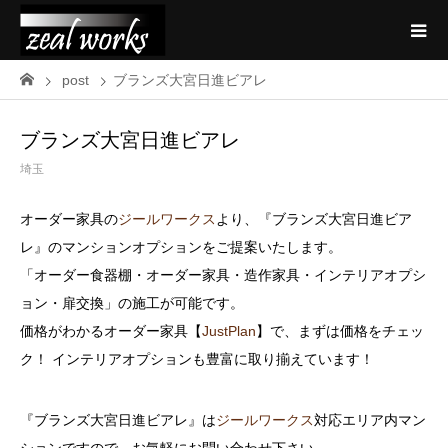
post
ブランズ大宮日進ビアレ
ブランズ大宮日進ビアレ
埼玉
オーダー家具の
ジールワークス
より、『ブランズ大宮日進ビア
レ』のマンションオプションをご提案いたします。
「オーダー食器棚・オーダー家具・造作家具・インテリアオプシ
ョン・扉交換」の施工が可能です。
価格がわかるオーダー家具【
JustPlan
】で、まずは価格をチェッ
ク！ インテリアオプションも豊富に取り揃えています！
『ブランズ大宮日進ビアレ』は
ジールワークス
対応エリア内マン