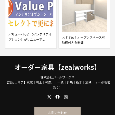
バリューパック（インテリアオ
おすすめ！オープンスペース可
プション）がリニューア...
動棚付き食器棚
オーダー家具【zealworks】
株式会社ジールワークス
【対応エリア】東京｜埼玉｜神奈川｜千葉｜群馬｜栃木｜茨城｜（一部地域
除く）
お問い合わせ