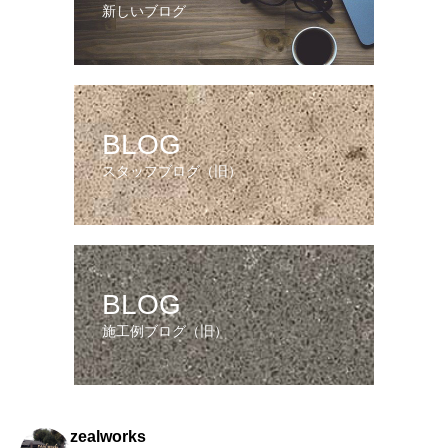
新しいブログ
BLOG
スタッフブログ（旧）
BLOG
施工例ブログ（旧）
zealworks