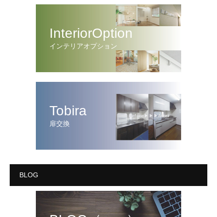
InteriorOption
インテリアオプション
Tobira
扉交換
BLOG