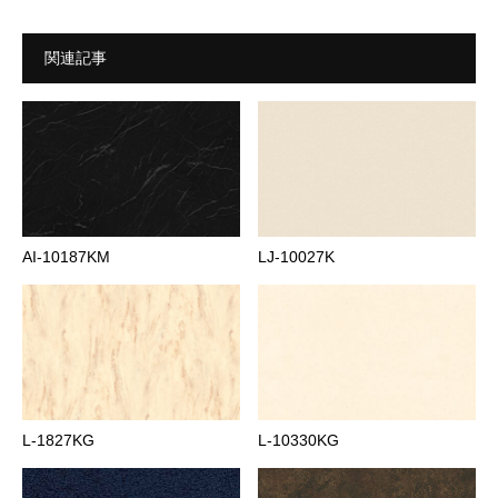
関連記事
AI-10187KM
LJ-10027K
L-1827KG
L-10330KG