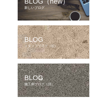
BLOG（new）
新しいブログ
BLOG
スタッフブログ（旧）
BLOG
施工例ブログ（旧）