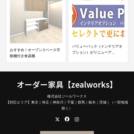
バリューパック（インテリアオ
おすすめ！オープンスペース可
プション）がリニューア...
動棚付き食器棚
オーダー家具【zealworks】
株式会社ジールワークス
【対応エリア】東京｜埼玉｜神奈川｜千葉｜群馬｜栃木｜茨城｜（一部地域
除く）