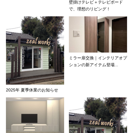
壁掛けテレビ＋テレビボード
で、理想のリビング！
ミラー扉交換｜インテリアオプ
ションの新アイテム登場...
2025年 夏季休業のお知らせ