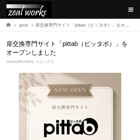
post
扉交換専門サイト「pittab（ピッタボ）」をオープンしました
扉交換専門サイト「pittab（ピッタボ）」を
オープンしました
zealworks news
,
トピックス