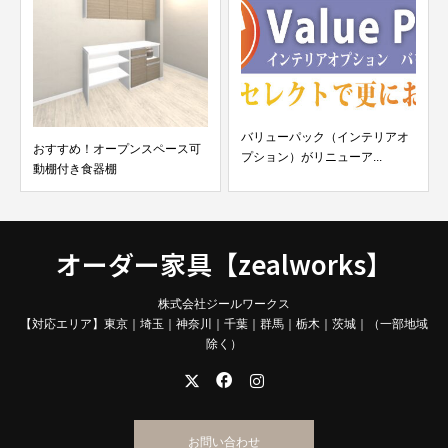
バリューパック（インテリアオ
おすすめ！オープンスペース可
プション）がリニューア...
動棚付き食器棚
オーダー家具【zealworks】
株式会社ジールワークス
【対応エリア】東京｜埼玉｜神奈川｜千葉｜群馬｜栃木｜茨城｜（一部地域
除く）
お問い合わせ