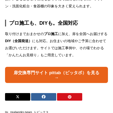
ン・洗面化粧台・食器棚の印象を大きく変えられます。
プロ施工も、DIYも。全国対応
取り付けまでおまかせの
プロ施工
に加え、扉を全国へお届けする
DIY（全国発送）
にも対応。お住まいの地域やご予算に合わせて
お選びいただけます。サイトでは施工事例や、その場でわかる
「かんたんお見積り」もご用意しています。
扉交換専門サイト pittab（ピッタボ）を見る
→
zealworks news
,
トピックス