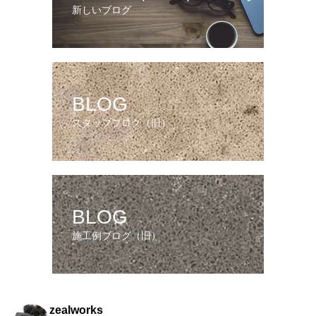
新しいブログ
BLOG
スタッフブログ（旧）
BLOG
施工例ブログ（旧）
zealworks