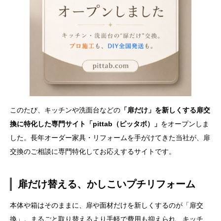
このたび、キッチンや洗面台などの
「扉だけ」を新しくする扉交
換に特化した専門サイト「pittab（ピッタボ）」
をオープンしま
した。長年オーダー家具・リフォームを手がけてきた当社が、扉
交換のご相談に専門特化してお応えするサイトです。
扉だけ替える、かしこいプチリフォーム
本体や箱はそのままに、扉や面材だけを新しくするのが「扉交
換」。まるごと取り替えるより手軽で費用も抑えられ、キッチ