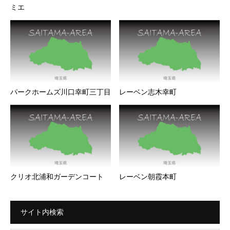
ミエ
パークホームズ川口幸町三丁目
レーベン志木幸町
クリオ北浦和ガーデンコート
レーベン朝霞本町
サイト内検索