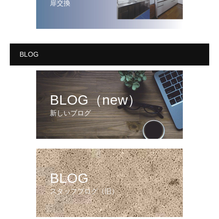
扉交換
BLOG
BLOG（new）
新しいブログ
BLOG
スタッフブログ（旧）