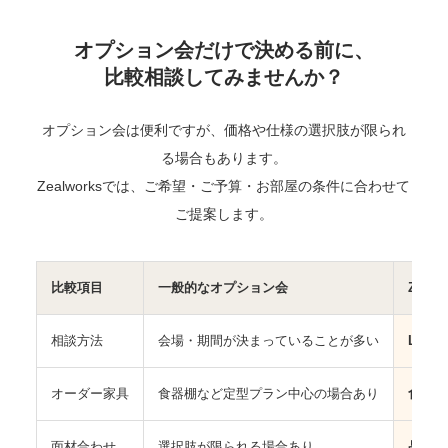
オプション会だけで決める前に、
比較相談してみませんか？
オプション会は便利ですが、価格や仕様の選択肢が限られ
る場合もあります。
Zealworksでは、ご希望・ご予算・お部屋の条件に合わせて
ご提案します。
比較項目
一般的なオプション会
Zealw
相談方法
会場・期間が決まっていることが多い
LIN
オーダー家具
食器棚など定型プラン中心の場合あり
食器棚
面材合わせ
選択肢が限られる場合あり
品番確