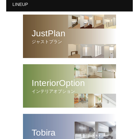
LINEUP
JustPlan
ジャストプラン
InteriorOption
インテリアオプション
Tobira