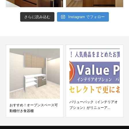
さらに読み込む
Instagram でフォロー
バリューパック（インテリアオ
おすすめ！オープンスペース可
プション）がリニューア...
動棚付き食器棚