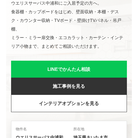
ウエリスサーパス中浦和にご入居予定の方へ。
食器棚・カップボードをはじめ、壁面収納・本棚・デス
ク・カウンター収納・TVボード・壁掛けTVパネル・吊戸
棚、
ミラー・ミラー扉交換・エコカラット・カーテン・インテ
リア小物まで、まとめてご相談いただけます。
LINEでかんたん相談
施工事例を見る
インテリアオプションを見る
物件名
所在地
ウエリスサーパス中浦和
埼玉県さいたま市