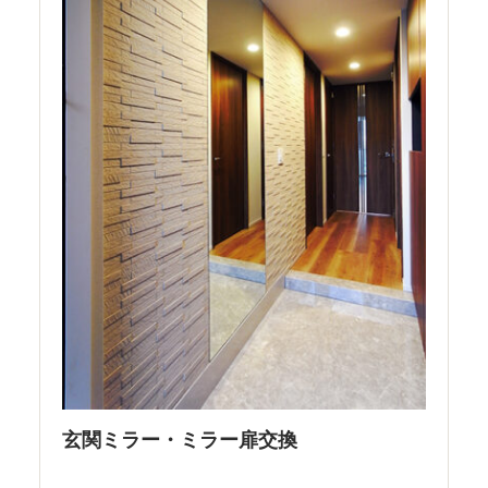
玄関ミラー・ミラー扉交換