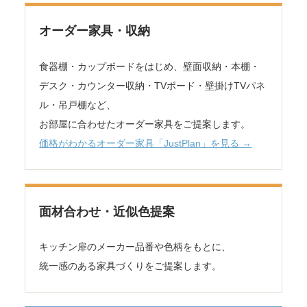
オーダー家具・収納
食器棚・カップボードをはじめ、壁面収納・本棚・
デスク・カウンター収納・TVボード・壁掛けTVパネ
ル・吊戸棚など、
お部屋に合わせたオーダー家具をご提案します。
価格がわかるオーダー家具「JustPlan」を見る →
面材合わせ・近似色提案
キッチン扉のメーカー品番や色柄をもとに、
統一感のある家具づくりをご提案します。