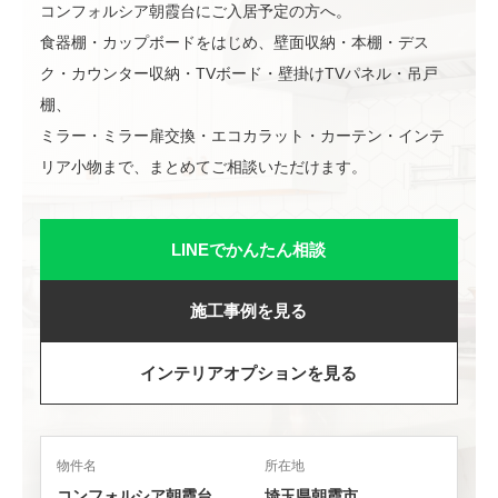
コンフォルシア朝霞台にご入居予定の方へ。
食器棚・カップボードをはじめ、壁面収納・本棚・デス
ク・カウンター収納・TVボード・壁掛けTVパネル・吊戸
棚、
ミラー・ミラー扉交換・エコカラット・カーテン・インテ
リア小物まで、まとめてご相談いただけます。
LINEでかんたん相談
施工事例を見る
インテリアオプションを見る
物件名
所在地
コンフォルシア朝霞台
埼玉県朝霞市