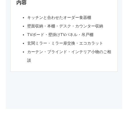
内容
キッチンと合わせたオーダー食器棚
壁面収納・本棚・デスク・カウンター収納
TVボード・壁掛けTVパネル・吊戸棚
玄関ミラー・ミラー扉交換・エコカラット
カーテン・ブラインド・インテリア小物のご相
談