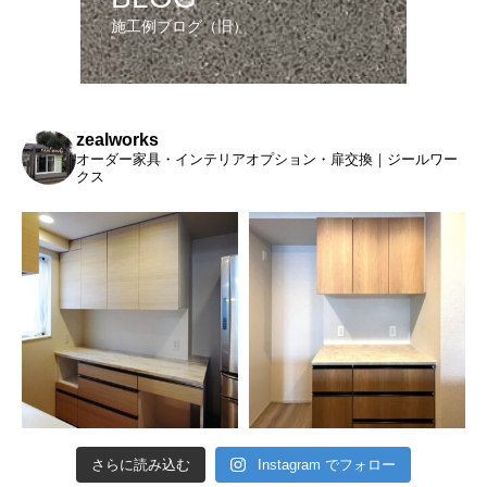
施工例ブログ（旧）
zealworks
オーダー家具・インテリアオプション・扉交換｜ジールワー
クス
さらに読み込む
Instagram でフォロー