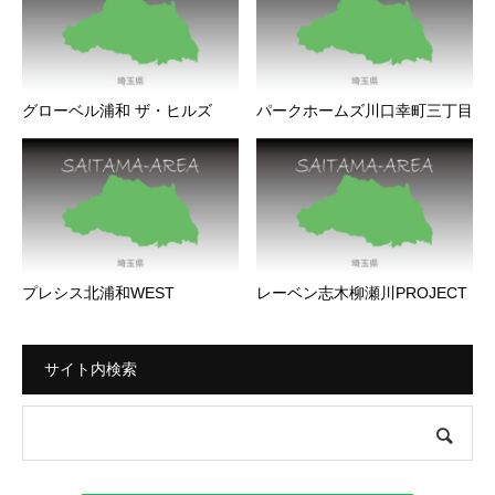
グローベル浦和 ザ・ヒルズ
パークホームズ川口幸町三丁目
プレシス北浦和WEST
レーベン志木柳瀬川PROJECT
サイト内検索