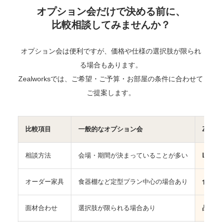
オプション会だけで決める前に、
比較相談してみませんか？
オプション会は便利ですが、価格や仕様の選択肢が限られ
る場合もあります。
Zealworksでは、ご希望・ご予算・お部屋の条件に合わせて
ご提案します。
比較項目
一般的なオプション会
Zealw
相談方法
会場・期間が決まっていることが多い
LIN
オーダー家具
食器棚など定型プラン中心の場合あり
食器棚
面材合わせ
選択肢が限られる場合あり
品番確