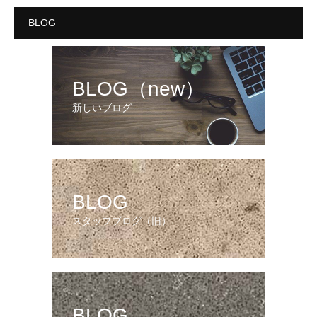
BLOG
BLOG（new）
新しいブログ
BLOG
スタッフブログ（旧）
BLOG