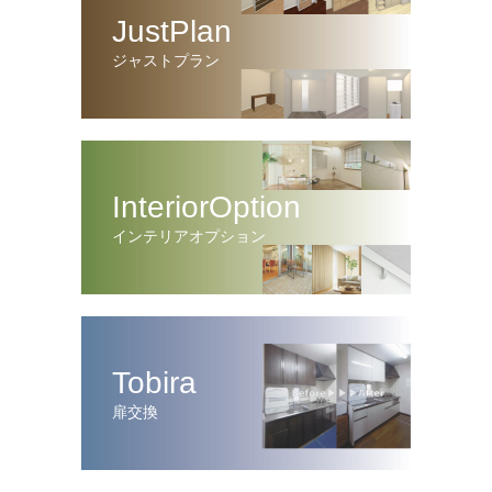
JustPlan
ジャストプラン
InteriorOption
インテリアオプション
Tobira
扉交換