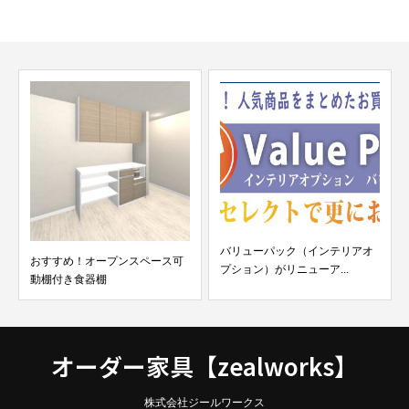
バリューパック（インテリアオ
おすすめ！オープンスペース可
プション）がリニューア...
動棚付き食器棚
オーダー家具【zealworks】
株式会社ジールワークス