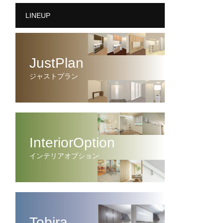
LINEUP
JustPlan
ジャストプラン
InteriorOption
インテリアオプション
Tobira