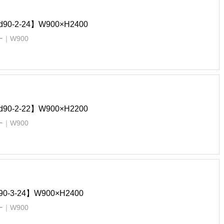
d90-2-24】W900×H2400
｜W900
d90-2-22】W900×H2200
｜W900
90-3-24】W900×H2400
｜W900