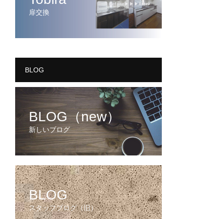
扉交換
BLOG
BLOG（new）
新しいブログ
BLOG
スタッフブログ（旧）