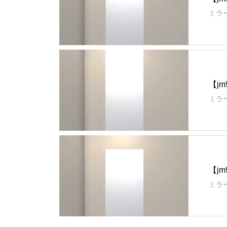
ミラー
【jm
ミラー
【jm
ミラー