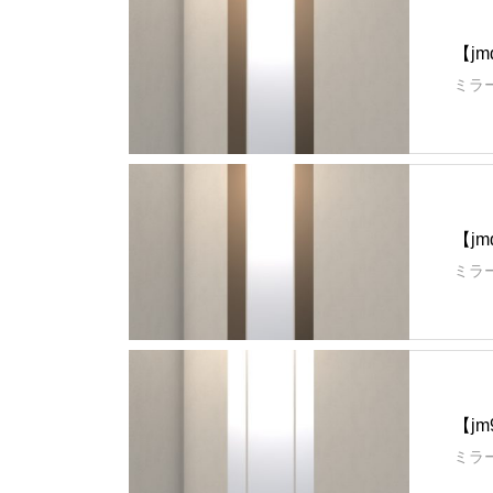
【jm
ミラー
【jm
ミラー
【jm
ミラー