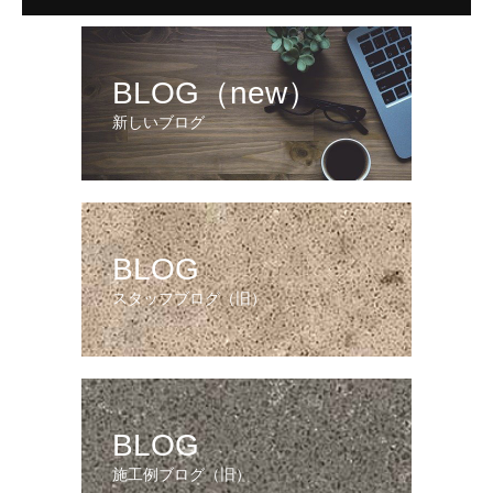
BLOG（new）
新しいブログ
BLOG
スタッフブログ（旧）
BLOG
施工例ブログ（旧）