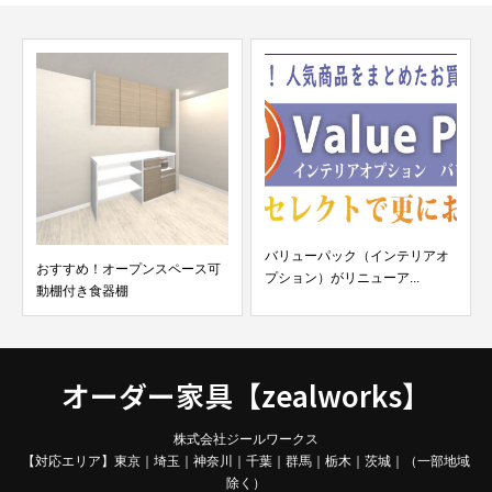
バリューパック（インテリアオ
おすすめ！オープンスペース可
プション）がリニューア...
動棚付き食器棚
オーダー家具【zealworks】
株式会社ジールワークス
【対応エリア】東京｜埼玉｜神奈川｜千葉｜群馬｜栃木｜茨城｜（一部地域
除く）