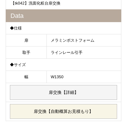
【tk042】洗面化粧台扉交換
Data
◆仕様
扉
メラミンポストフォーム
取手
ラインレール引手
◆サイズ
幅
W1350
扉交換【詳細】
扉交換【自動概算お見積もり】