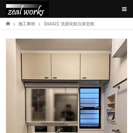
施工事例
【tk042】洗面化粧台扉交換