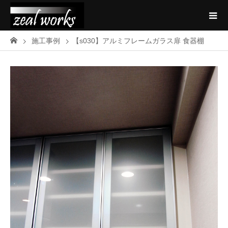
施工事例
【s030】アルミフレームガラス扉 食器棚