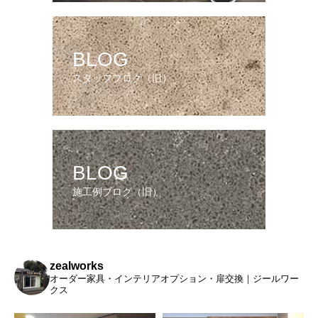
BLOG
スタッフブログ（旧）
BLOG
施工例ブログ（旧）
zealworks
オーダー家具・インテリアオプション・扉交換｜ジールワー
クス