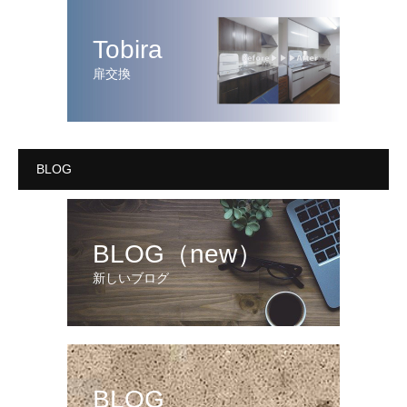
Tobira
扉交換
BLOG
BLOG（new）
新しいブログ
BLOG