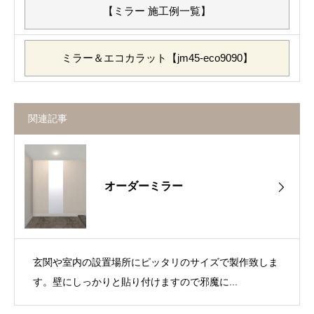
【ミラー 施工例一覧】
ミラー＆エコカラット【jm45-eco9090】
関連記事
オーダーミラー
玄関や室内の設置場所にピッタリのサイズで製作致しま
す。壁にしっかりと貼り付けますので邪魔に...