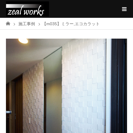
施工事例
【m035】ミラー,エコカラット