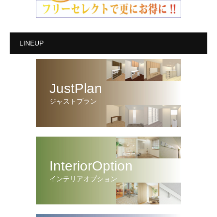
LINEUP
JustPlan
ジャストプラン
InteriorOption
インテリアオプション