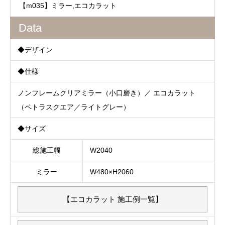
【m035】ミラー,エコカラット
Data
◆デザイン
◆仕様
ノンフレームクリアミラー（小口磨き）／ エコカラット
（ペトラスクエア／ライトグレー）
◆サイズ
総施工幅
W2040
ミラー
W480×H2060
【エコカラット 施工例一覧】