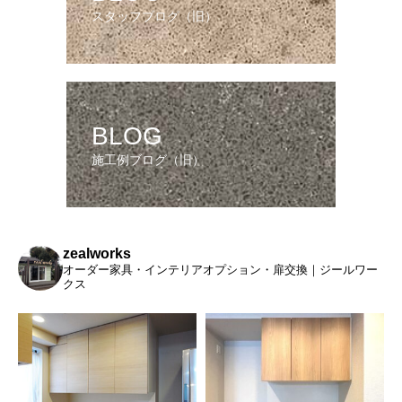
スタッフブログ（旧）
BLOG
施工例ブログ（旧）
zealworks
オーダー家具・インテリアオプション・扉交換｜ジールワー
クス