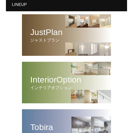
LINEUP
JustPlan
ジャストプラン
InteriorOption
インテリアオプション
Tobira