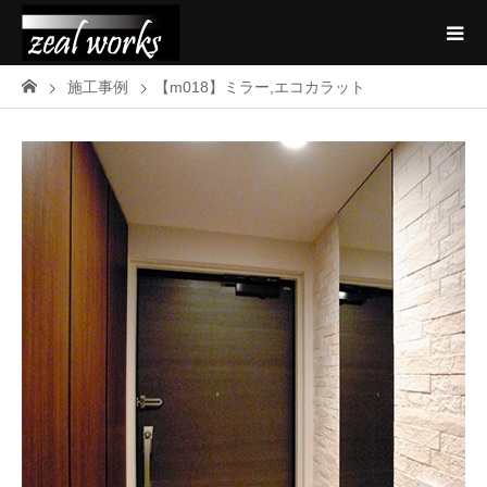
施工事例
【m018】ミラー,エコカラット