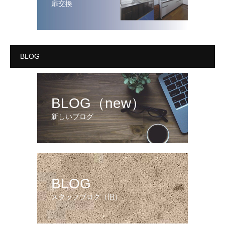
扉交換
BLOG
BLOG（new）
新しいブログ
BLOG
スタッフブログ（旧）