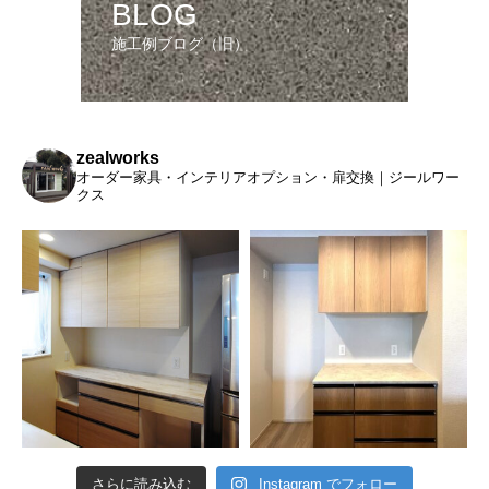
BLOG
施工例ブログ（旧）
zealworks
オーダー家具・インテリアオプション・扉交換｜ジールワー
クス
さらに読み込む
Instagram でフォロー