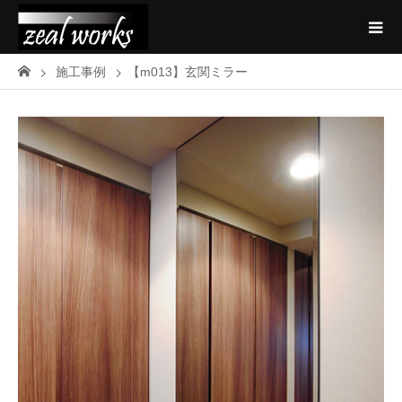
施工事例
【m013】玄関ミラー