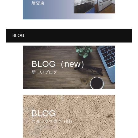
扉交換
BLOG
BLOG（new）
新しいブログ
BLOG
スタッフブログ（旧）