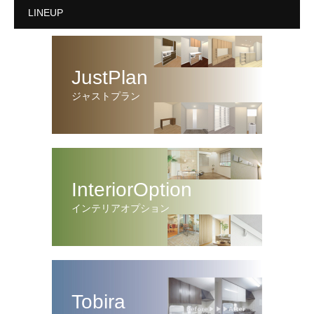
LINEUP
JustPlan
ジャストプラン
InteriorOption
インテリアオプション
Tobira