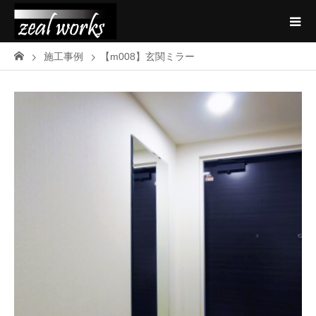
施工事例
【m008】玄関ミラー