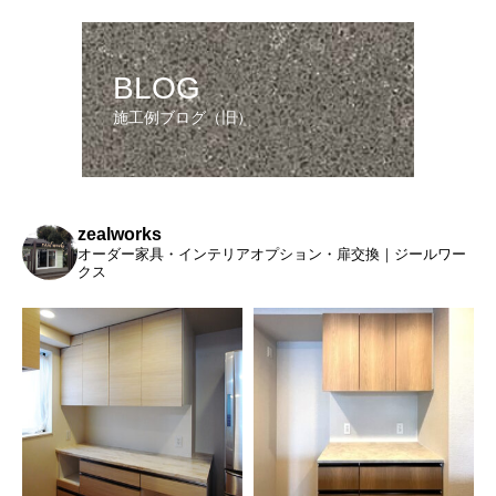
BLOG
施工例ブログ（旧）
zealworks
オーダー家具・インテリアオプション・扉交換｜ジールワー
クス