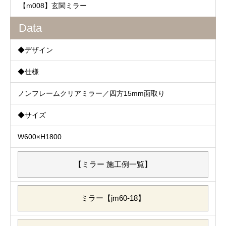
【m008】玄関ミラー
Data
◆デザイン
◆仕様
ノンフレームクリアミラー／四方15mm面取り
◆サイズ
W600×H1800
【ミラー 施工例一覧】
ミラー【jm60-18】