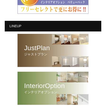
LINEUP
JustPlan
ジャストプラン
InteriorOption
インテリアオプション