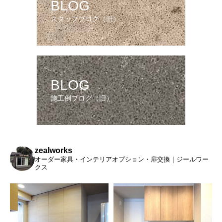
BLOG
スタッフブログ（旧）
BLOG
施工例ブログ（旧）
zealworks
オーダー家具・インテリアオプション・扉交換｜ジールワー
クス