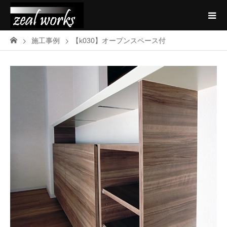
施工事例
【k030】オープンスペース付