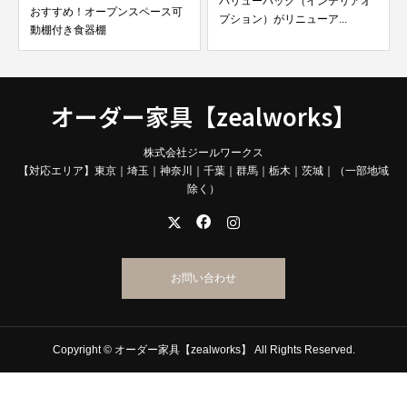
バリューパック（インテリアオ
おすすめ！オープンスペース可
プション）がリニューア...
動棚付き食器棚
オーダー家具【zealworks】
株式会社ジールワークス
【対応エリア】東京｜埼玉｜神奈川｜千葉｜群馬｜栃木｜茨城｜（一部地域
除く）
お問い合わせ
Copyright © オーダー家具【zealworks】 All Rights Reserved.