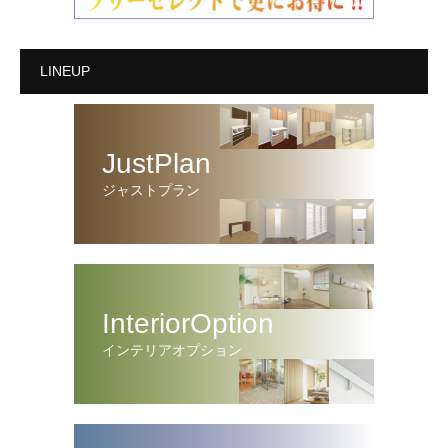
LINEUP
JustPlan
ジャストプラン
InteriorOption
インテリアオプション