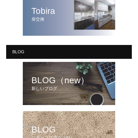
Tobira
扉交換
BLOG
BLOG（new）
新しいブログ
BLOG
スタッフブログ（旧）