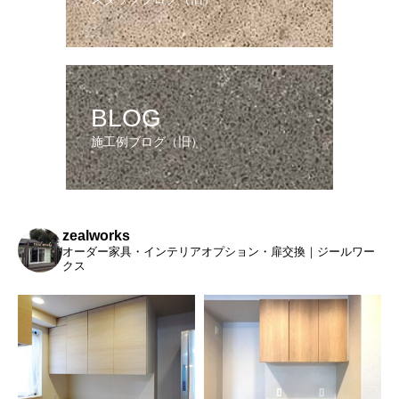
BLOG
施工例ブログ（旧）
zealworks
オーダー家具・インテリアオプション・扉交換｜ジールワー
クス