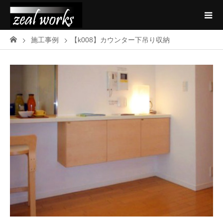
施工事例
【k008】カウンター下吊り収納