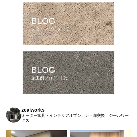
BLOG
スタッフブログ（旧）
BLOG
施工例ブログ（旧）
zealworks
オーダー家具・インテリアオプション・扉交換｜ジールワー
クス