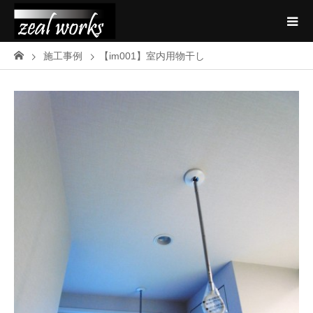
施工事例
【im001】室内用物干し