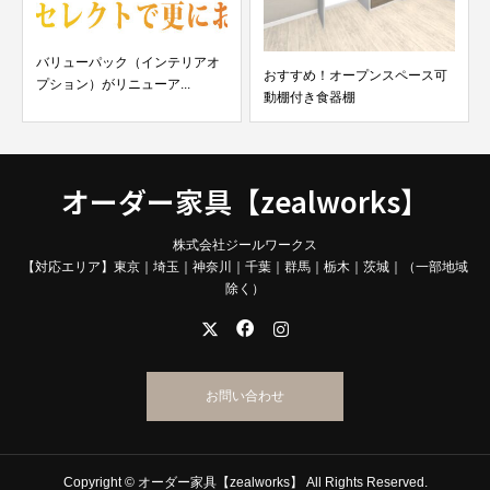
バリューパック（インテリアオ
おすすめ！オープンスペース可
プション）がリニューア...
動棚付き食器棚
オーダー家具【zealworks】
株式会社ジールワークス
【対応エリア】東京｜埼玉｜神奈川｜千葉｜群馬｜栃木｜茨城｜（一部地域
除く）
お問い合わせ
Copyright © オーダー家具【zealworks】 All Rights Reserved.