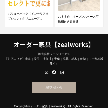
バリューパック（インテリアオ
おすすめ！オープンスペース可
プション）がリニューア...
動棚付き食器棚
オーダー家具【zealworks】
株式会社ジールワークス
【対応エリア】東京｜埼玉｜神奈川｜千葉｜群馬｜栃木｜茨城｜（一部地域
除く）
お問い合わせ
Copyright © オーダー家具【zealworks】 All Rights Reserved.