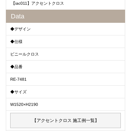
【iac011】アクセントクロス
Data
◆デザイン
◆仕様
ビニールクロス
◆品番
RE-7481
◆サイズ
W1520×H2190
【アクセントクロス 施工例一覧】