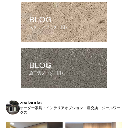
BLOG
スタッフブログ（旧）
BLOG
施工例ブログ（旧）
zealworks
オーダー家具・インテリアオプション・扉交換｜ジールワー
クス