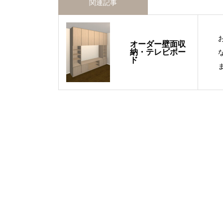
関連記事
オーダー壁面収
納・テレビボー
ド