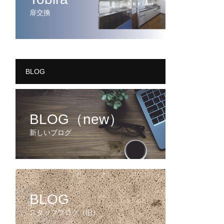
扉交換
BLOG
BLOG（new）
新しいブログ
BLOG
スタッフブログ（旧）