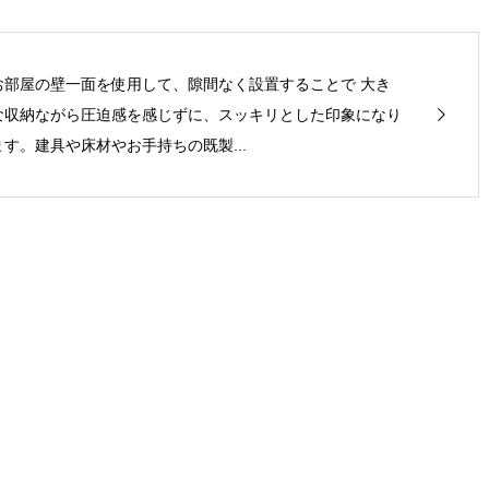
お部屋の壁一面を使用して、隙間なく設置することで 大き
な収納ながら圧迫感を感じずに、スッキリとした印象になり
ます。建具や床材やお手持ちの既製...