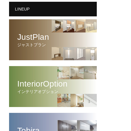
LINEUP
JustPlan
ジャストプラン
InteriorOption
インテリアオプション
Tobira