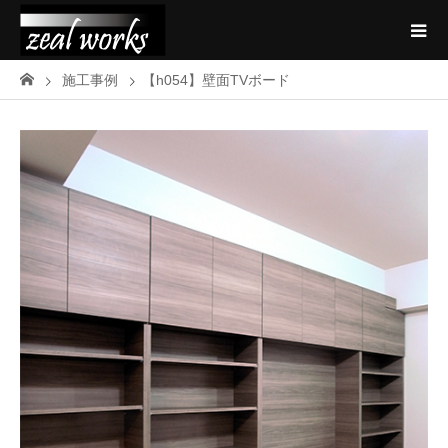
施工事例
【h054】壁面TVボード