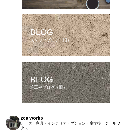
BLOG
スタッフブログ（旧）
BLOG
施工例ブログ（旧）
zealworks
オーダー家具・インテリアオプション・扉交換｜ジールワー
クス