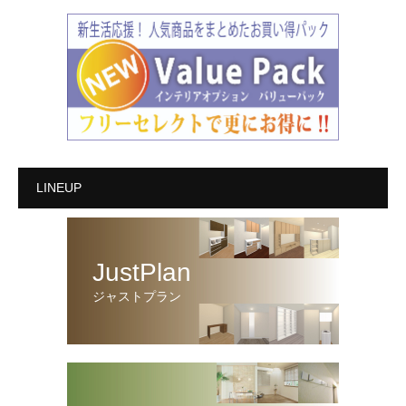
LINEUP
JustPlan
ジャストプラン