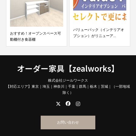
バリューパック（インテリアオ
おすすめ！オープンスペース可
プション）がリニューア...
動棚付き食器棚
オーダー家具【zealworks】
株式会社ジールワークス
【対応エリア】東京｜埼玉｜神奈川｜千葉｜群馬｜栃木｜茨城｜（一部地域
除く）
お問い合わせ