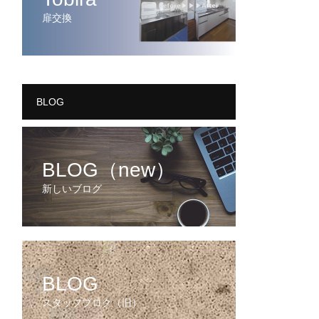
扉交換
BLOG
BLOG（new）
新しいブログ
BLOG
スタッフブログ（旧）