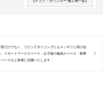
【デスク・カウンター 施工例一覧】
洋室だけでなく、リビングダイニングにもスッキリと溶け込
み、リモートワークスペース・お子様の勉強スペース・家事
スペースなど多様に活躍いたします...