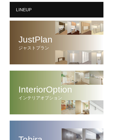
LINEUP
JustPlan
ジャストプラン
InteriorOption
インテリアオプション
Tobira