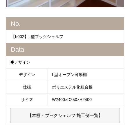
No.
【b002】L型ブックシェルフ
Data
◆デザイン
デザイン
L型オープン可動棚
仕様
ポリエステル化粧合板
サイズ
W2400×D250×H2400
【本棚・ブックシェルフ 施工例一覧】