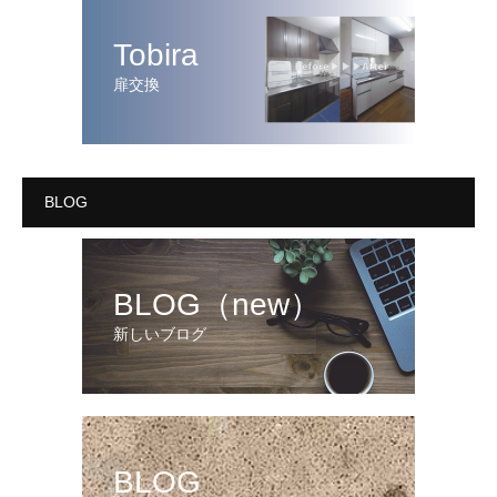
Tobira
扉交換
BLOG
BLOG（new）
新しいブログ
BLOG