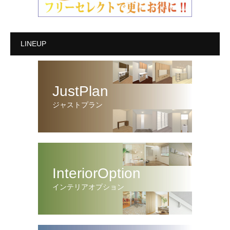
LINEUP
JustPlan
ジャストプラン
InteriorOption
インテリアオプション