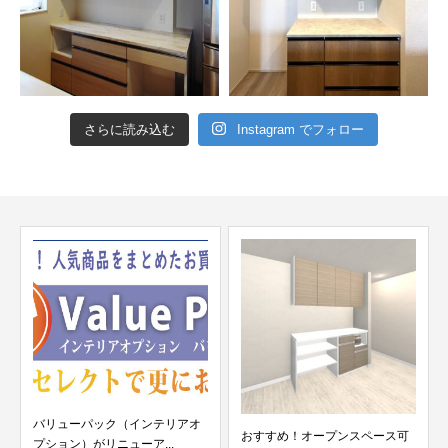
さらに読み込む
Instagram でフォロー
バリューパック（インテリアオ
おすすめ！オープンスペース可
プション）がリニューア...