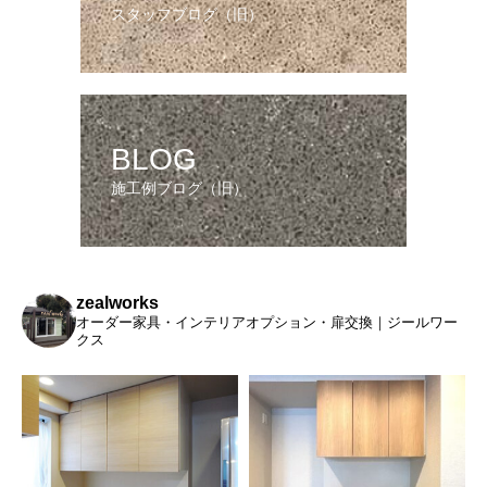
スタッフブログ（旧）
BLOG
施工例ブログ（旧）
zealworks
オーダー家具・インテリアオプション・扉交換｜ジールワー
クス