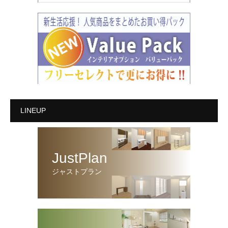
LINEUP
JustPlan
ジャストプラン