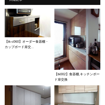
【tk-c060】オーダー食器棚・
カップボード扉交...
【tk002】食器棚,キッチンボー
ド扉交換