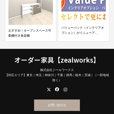
バリューパック（インテリアオ
おすすめ！オープンスペース可
プション）がリニューア...
動棚付き食器棚
オーダー家具【zealworks】
株式会社ジールワークス
【対応エリア】東京｜埼玉｜神奈川｜千葉｜群馬｜栃木｜茨城｜（一部地域
除く）
お問い合わせ