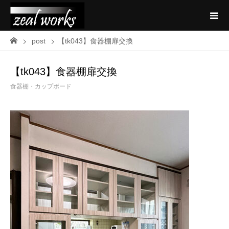
post
【tk043】食器棚扉交換
【tk043】食器棚扉交換
食器棚・カップボード