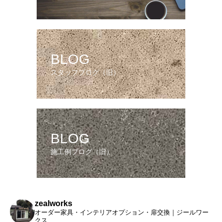
BLOG
スタッフブログ（旧）
BLOG
施工例ブログ（旧）
zealworks
オーダー家具・インテリアオプション・扉交換｜ジールワー
クス