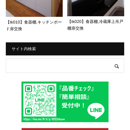
【tk020】食器棚,冷蔵庫上吊戸
【tk010】食器棚,キッチンボー
棚扉交換
ド扉交換
サイト内検索