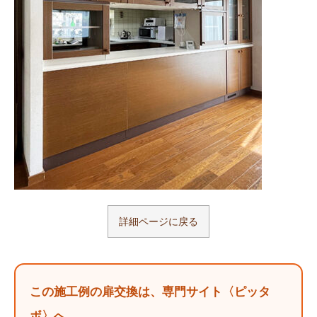
詳細ページに戻る
この施工例の扉交換は、専門サイト〈ピッタ
ボ〉へ