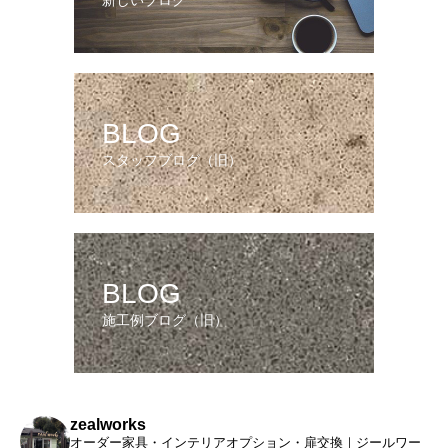
BLOG
スタッフブログ（旧）
BLOG
施工例ブログ（旧）
zealworks
オーダー家具・インテリアオプション・扉交換｜ジールワー