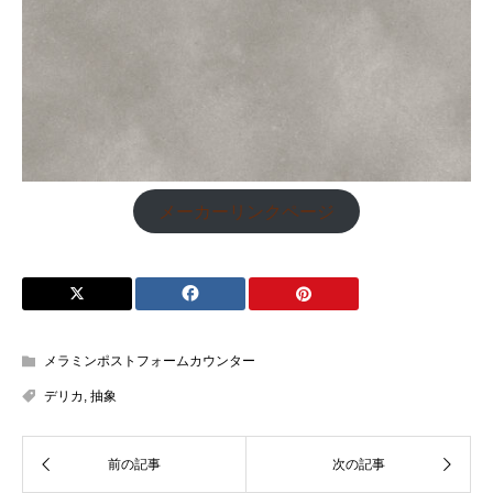
メーカーリンクページ
メラミンポストフォームカウンター
デリカ
,
抽象