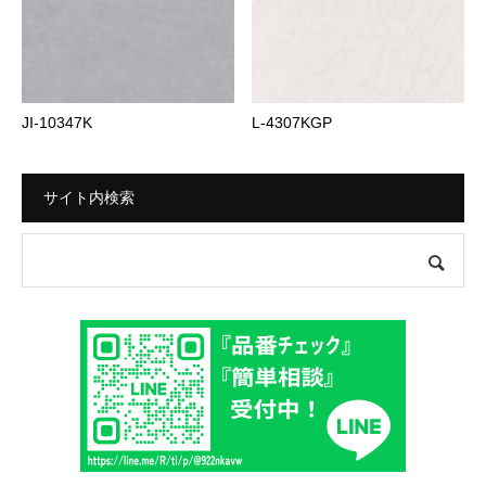
JI-10347K
L-4307KGP
サイト内検索