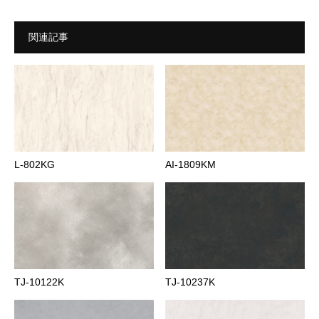
関連記事
L-802KG
AI-1809KM
TJ-10122K
TJ-10237K