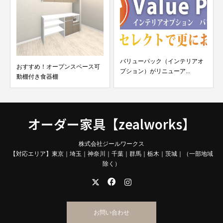
バリューパック（インテリアオ
おすすめ！オープンスペース可
プション）がリニューア...
動棚付き食器棚
オーダー家具【zealworks】
株式会社ジールワークス
【対応エリア】東京｜埼玉｜神奈川｜千葉｜群馬｜栃木｜茨城｜（一部地域
除く）
お問い合わせ