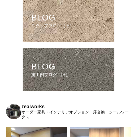
BLOG
スタッフブログ（旧）
BLOG
施工例ブログ（旧）
zealworks
オーダー家具・インテリアオプション・扉交換｜ジールワー
クス