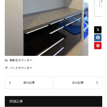
カ
御影石カウンター
バックカウンター
関連記事