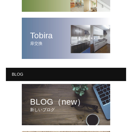
Tobira
扉交換
BLOG
BLOG（new）
新しいブログ