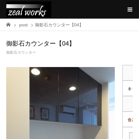
post
御影石カウンター【04】
御影石カウンター【04】
御影石カウンター
【 説
キッ
参考
食器棚