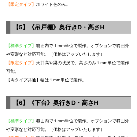
【限定タイプ】
ホワイト色のみ。
【5】《吊戸棚》奥行きD・高さH
【標準タイプ】
範囲内で１mm単位で製作。オプションで範囲外
や変形など対応可能。（価格はアップいたします）
【限定タイプ】
天井高や梁の状況で、高さのみ１mm単位で製作
可能。
【両タイプ共通】幅は１mm単位で製作。
【6】《下台》奥行きD・高さH
【標準タイプ】
範囲内で１mm単位で製作。オプションで範囲外
や変形など対応可能。（価格はアップいたします）