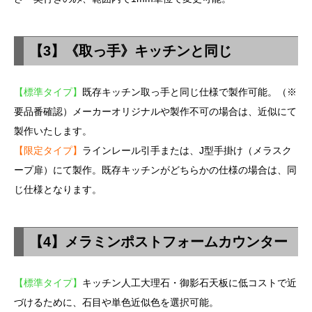
【3】《取っ手》キッチンと同じ
【標準タイプ】
既存キッチン取っ手と同じ仕様で製作可能。（※
要品番確認）メーカーオリジナルや製作不可の場合は、近似にて
製作いたします。
【限定タイプ】
ラインレール引手または、J型手掛け（メラスク
ープ扉）にて製作。既存キッチンがどちらかの仕様の場合は、同
じ仕様となります。
【4】メラミンポストフォームカウンター
【標準タイプ】
キッチン人工大理石・御影石天板に低コストで近
づけるために、石目や単色近似色を選択可能。