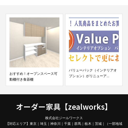
バリューパック（インテリアオ
おすすめ！オープンスペース可
プション）がリニューア...
動棚付き食器棚
オーダー家具【zealworks】
株式会社ジールワークス
【対応エリア】東京｜埼玉｜神奈川｜千葉｜群馬｜栃木｜茨城｜（一部地域