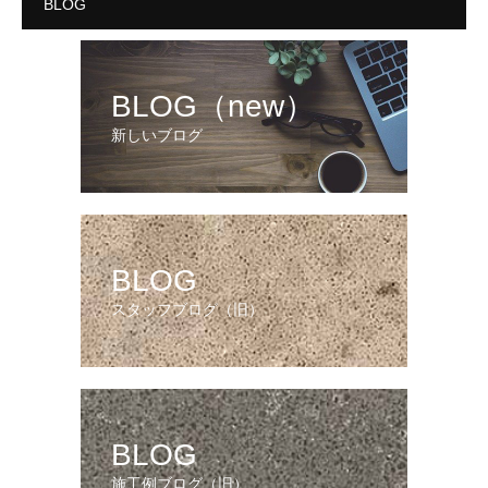
BLOG
BLOG（new）
新しいブログ
BLOG
スタッフブログ（旧）
BLOG
施工例ブログ（旧）