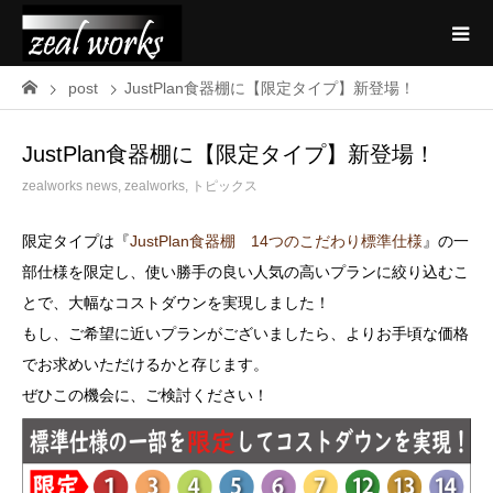
post
JustPlan食器棚に【限定タイプ】新登場！
JustPlan食器棚に【限定タイプ】新登場！
zealworks news
,
zealworks
,
トピックス
限定タイプは『
JustPlan食器棚 14つのこだわり標準仕様
』の一
部仕様を限定し、使い勝手の良い人気の高いプランに絞り込むこ
とで、大幅なコストダウンを実現しました！
もし、ご希望に近いプランがございましたら、よりお手頃な価格
でお求めいただけるかと存じます。
ぜひこの機会に、ご検討ください！