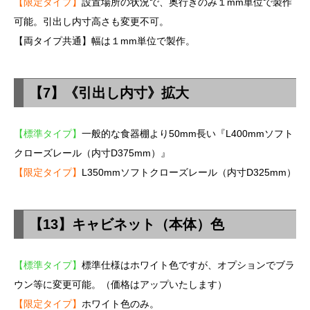
【限定タイプ】
設置場所の状況で、奥行きのみ１mm単位で製作
可能。引出し内寸高さも変更不可。
【両タイプ共通】幅は１mm単位で製作。
【7】《引出し内寸》拡大
【標準タイプ】
一般的な食器棚より50mm長い『L400mmソフト
クローズレール（内寸D375mm）』
【限定タイプ】
L350mmソフトクローズレール（内寸D325mm）
【13】キャビネット（本体）色
【標準タイプ】
標準仕様はホワイト色ですが、オプションでブラ
ウン等に変更可能。（価格はアップいたします）
【限定タイプ】
ホワイト色のみ。