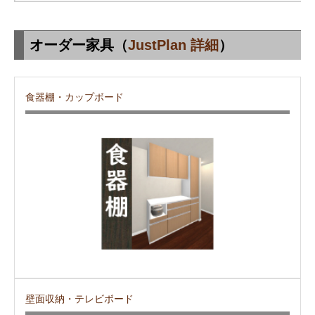
オーダー家具（
JustPlan 詳細
）
食器棚・カップボード
壁面収納・テレビボード