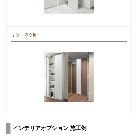
ミラー扉交換
インテリアオプション 施工例