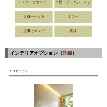
デスク・カウンター
本棚・ブックシェルフ
クローゼット
ミラー
壁掛けテレビ
棚板
インテリアオプション（
詳細
）
エコカラット