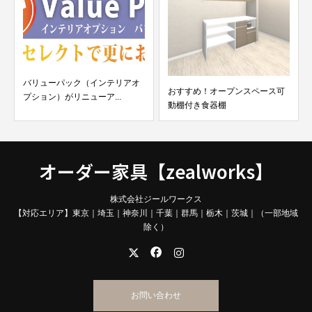
バリューパック（インテリアオ
おすすめ！オープンスペース可
プション）がリニューア...
動棚付き食器棚
オーダー家具【zealworks】
株式会社ジールワークス
【対応エリア】東京｜埼玉｜神奈川｜千葉｜群馬｜栃木｜茨城｜（一部地域
除く）
お問い合わせ