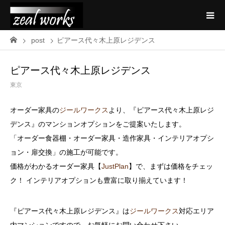
post
ピアース代々木上原レジデンス
ピアース代々木上原レジデンス
東京
オーダー家具の
ジールワークス
より、『ピアース代々木上原レジ
デンス』のマンションオプションをご提案いたします。
「オーダー食器棚・オーダー家具・造作家具・インテリアオプシ
ョン・扉交換」の施工が可能です。
価格がわかるオーダー家具【
JustPlan
】で、まずは価格をチェッ
ク！ インテリアオプションも豊富に取り揃えています！
『ピアース代々木上原レジデンス』は
ジールワークス
対応エリア