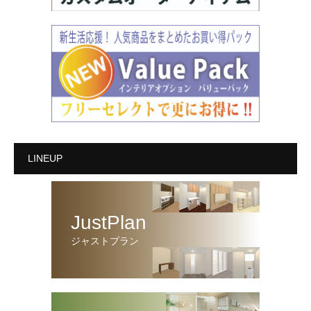
LINEUP
JustPlan
ジャストプラン