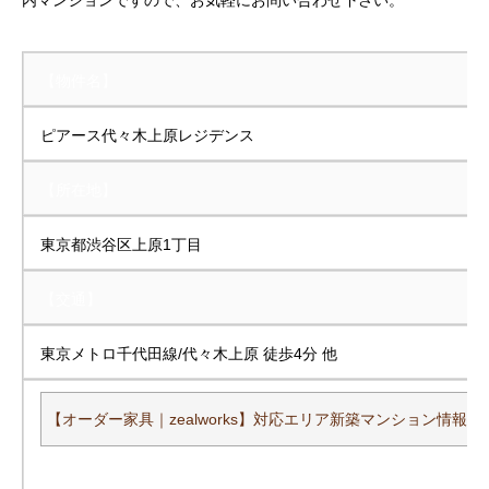
内マンションですので、お気軽にお問い合わせ下さい。
【物件名】
ピアース代々木上原レジデンス
【所在地】
東京都渋谷区上原1丁目
【交通】
東京メトロ千代田線/代々木上原 徒歩4分 他
【オーダー家具｜zealworks】対応エリア新築マンション情報一