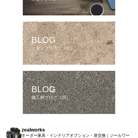
BLOG
スタッフブログ（旧）
BLOG
施工例ブログ（旧）
zealworks
オーダー家具・インテリアオプション・扉交換｜ジールワー