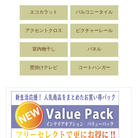
エコカラット
バルコニータイル
アクセントクロス
ピクチャーレール
室内物干し
パネル
壁掛けテレビ
コートハンガー