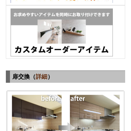
扉交換（
詳細
）