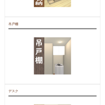
吊戸棚
デスク