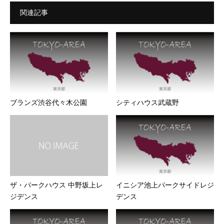
関連記事
ブランズ渋谷代々木公園
シティハウス武蔵野
ザ・パークハウス 中野坂上レ
イニシア池上パークサイドレジ
ジデンス
デンス