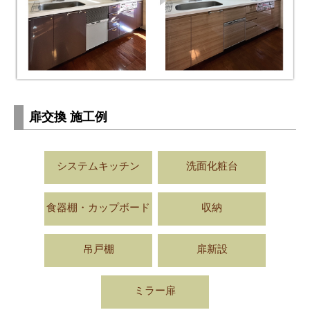
扉交換 施工例
システムキッチン
洗面化粧台
食器棚・カップボード
収納
吊戸棚
扉新設
ミラー扉