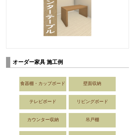
オーダー家具 施工例
食器棚・カップボード
壁面収納
テレビボード
リビングボード
カウンター収納
吊戸棚