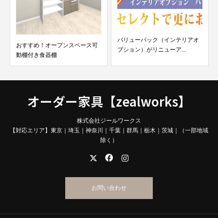
バリューパック（インテリアオ
おすすめ！オープンスペース可
プション）がリニューア...
動棚付き食器棚
オーダー家具【zealworks】
株式会社ジールワークス
【対応エリア】東京｜埼玉｜神奈川｜千葉｜群馬｜栃木｜茨城｜（一部地域
除く）
お問い合わせ