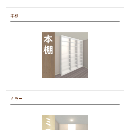
本棚
ミラー