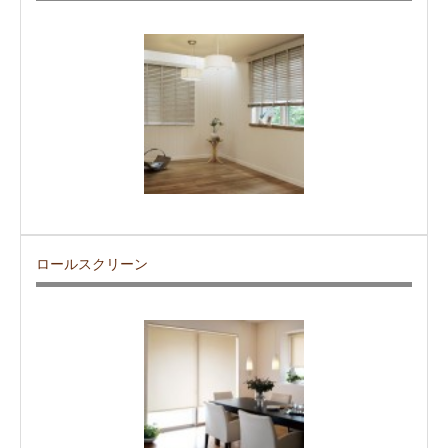
ロールスクリーン