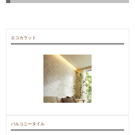
エコカラット
バルコニータイル