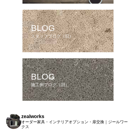
BLOG
スタッフブログ（旧）
BLOG
施工例ブログ（旧）
zealworks
オーダー家具・インテリアオプション・扉交換｜ジールワー
クス