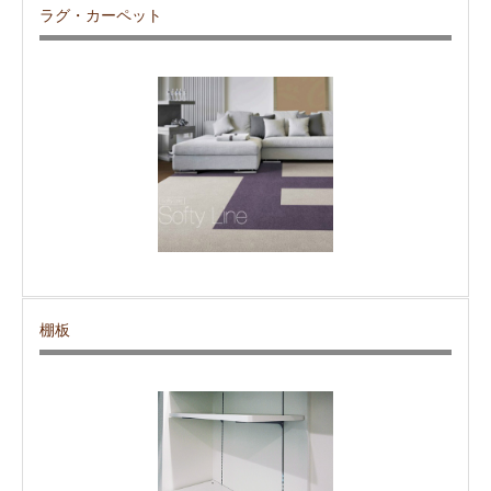
ラグ・カーペット
棚板