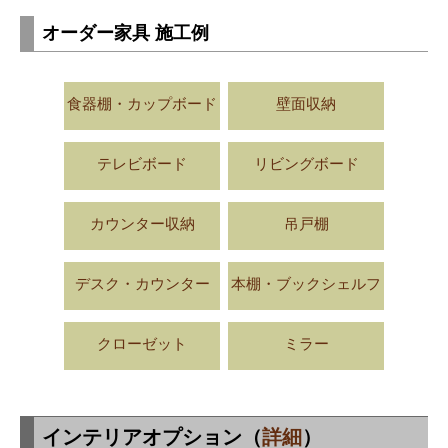
オーダー家具 施工例
食器棚・カップボード
壁面収納
テレビボード
リビングボード
カウンター収納
吊戸棚
デスク・カウンター
本棚・ブックシェルフ
クローゼット
ミラー
インテリアオプション（
詳細
）