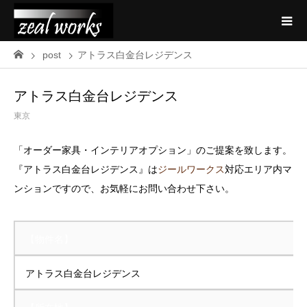
post
アトラス白金台レジデンス
アトラス白金台レジデンス
東京
「オーダー家具・インテリアオプション」のご提案を致します。
『アトラス白金台レジデンス』は
ジールワークス
対応エリア内マ
ンションですので、お気軽にお問い合わせ下さい。
【物件名】
アトラス白金台レジデンス