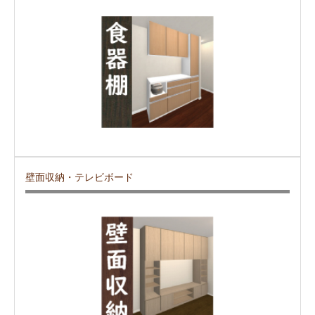
壁面収納・テレビボード