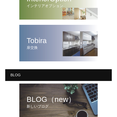
インテリアオプション
Tobira
扉交換
BLOG
BLOG（new）
新しいブログ