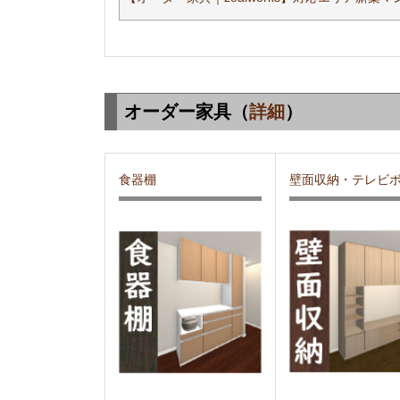
オーダー家具（
詳細
）
食器棚
壁面収納・テレビ