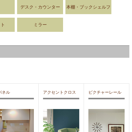
デスク・カウンター
本棚・ブックシェルフ
ット
ミラー
パネル
アクセントクロス
ピクチャーレール