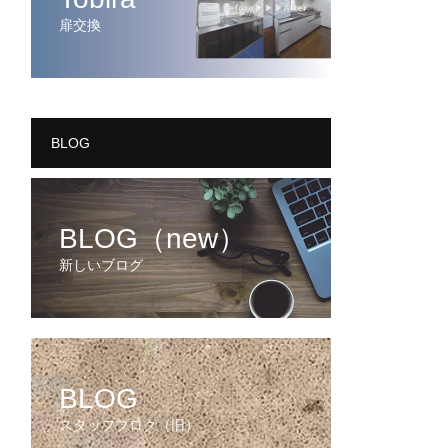
扉交換
BLOG
BLOG（new）
新しいブログ
BLOG
スタッフブログ（旧）