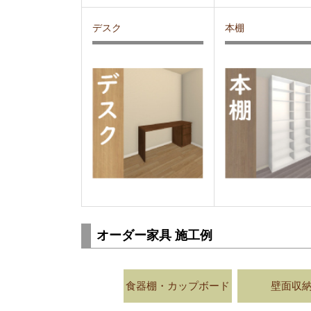
デスク
本棚
オーダー家具 施工例
食器棚・カップボード
壁面収