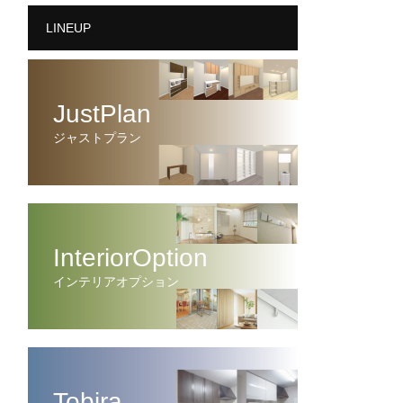
LINEUP
JustPlan
ジャストプラン
InteriorOption
インテリアオプション
Tobira