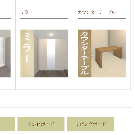
ミラー
カウンターテーブル
納
テレビボード
リビングボード