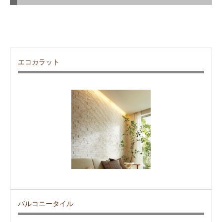
エコカラット
バルコニータイル