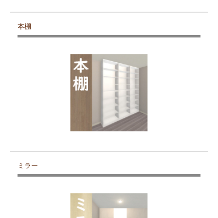
本棚
ミラー