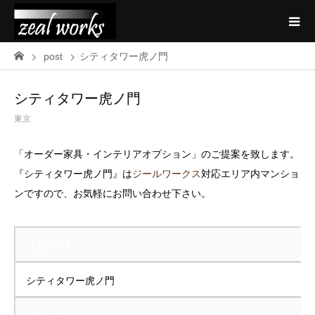
post
シティタワー虎ノ門
シティタワー虎ノ門
東京
「オーダー家具・インテリアオプション」のご提案を致します。
『シティタワー虎ノ門』は
ジールワークス
対応エリア内マンショ
ンですので、お気軽にお問い合わせ下さい。
【物件名】
シティタワー虎ノ門