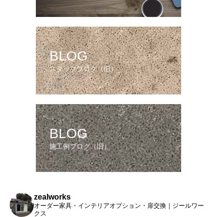
BLOG
スタッフブログ（旧）
BLOG
施工例ブログ（旧）
zealworks
オーダー家具・インテリアオプション・扉交換｜ジールワー
クス