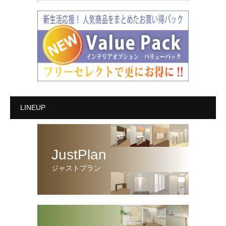
LINEUP
JustPlan
ジャストプラン