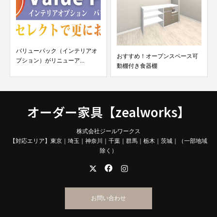
バリューパック（インテリアオ
おすすめ！オープンスペース可
プション）がリニューア...
動棚付き食器棚
オーダー家具【zealworks】
株式会社ジールワークス
【対応エリア】東京｜埼玉｜神奈川｜千葉｜群馬｜栃木｜茨城｜（一部地域
除く）
お問い合わせ