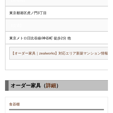
【所在地】
東京都港区虎ノ門3丁目
【交通】
東京メトロ日比谷線/神谷町 徒歩2分 他
【オーダー家具｜zealworks】対応エリア新築マンション情報一
オーダー家具（
詳細
）
食器棚