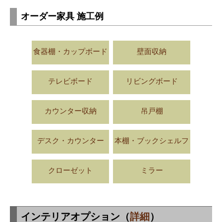
オーダー家具 施工例
食器棚・カップボード
壁面収納
テレビボード
リビングボード
カウンター収納
吊戸棚
デスク・カウンター
本棚・ブックシェルフ
クローゼット
ミラー
インテリアオプション（
詳細
）