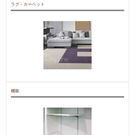
ラグ・カーペット
棚板