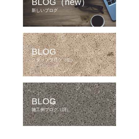
BLOG（new）
新しいブログ
BLOG
スタッフブログ（旧）
BLOG
施工例ブログ（旧）