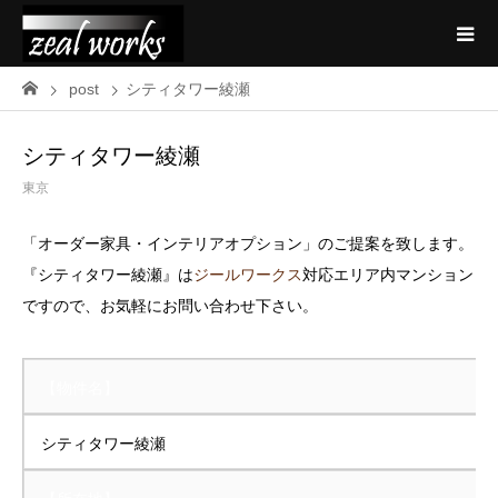
post
シティタワー綾瀬
シティタワー綾瀬
東京
「オーダー家具・インテリアオプション」のご提案を致します。
『シティタワー綾瀬』は
ジールワークス
対応エリア内マンション
ですので、お気軽にお問い合わせ下さい。
【物件名】
シティタワー綾瀬