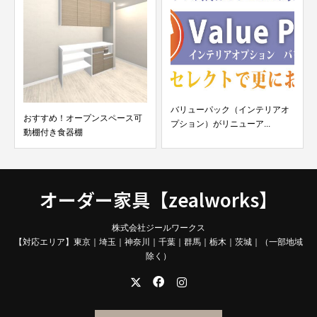
バリューパック（インテリアオ
おすすめ！オープンスペース可
プション）がリニューア...
動棚付き食器棚
オーダー家具【zealworks】
株式会社ジールワークス
【対応エリア】東京｜埼玉｜神奈川｜千葉｜群馬｜栃木｜茨城｜（一部地域
除く）