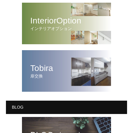
InteriorOption
インテリアオプション
Tobira
扉交換
BLOG