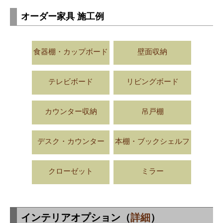
オーダー家具 施工例
食器棚・カップボード
壁面収納
テレビボード
リビングボード
カウンター収納
吊戸棚
デスク・カウンター
本棚・ブックシェルフ
クローゼット
ミラー
インテリアオプション（
詳細
）