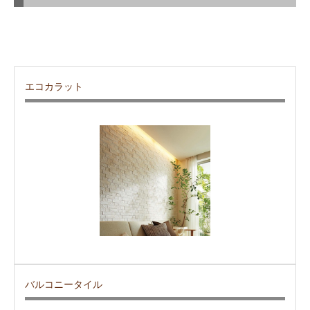
エコカラット
バルコニータイル