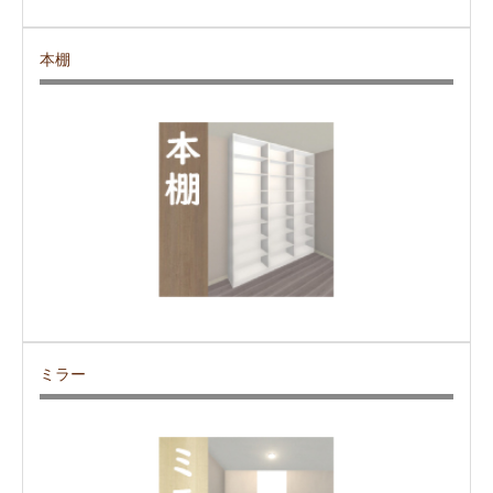
本棚
ミラー