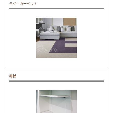
ラグ・カーペット
棚板