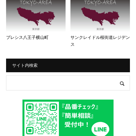
プレシス八王子横山町
サンクレイドル桜街道レジデン
ス
サイト内検索