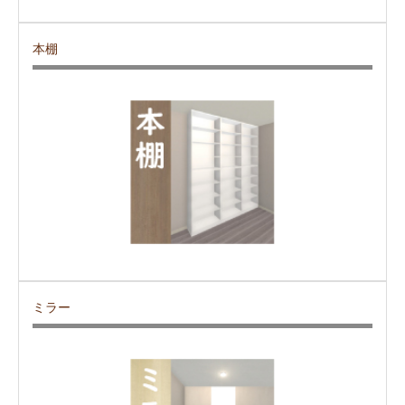
本棚
ミラー