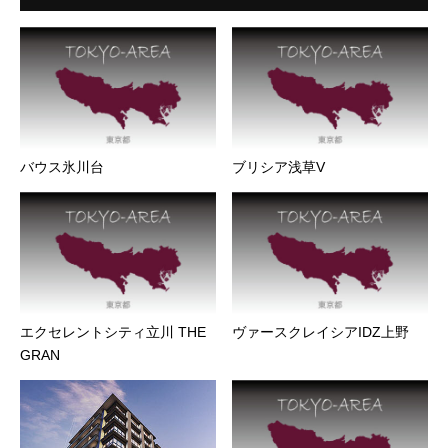
バウス氷川台
ブリシア浅草V
エクセレントシティ立川 THE
ヴァースクレイシアIDZ上野
GRAN