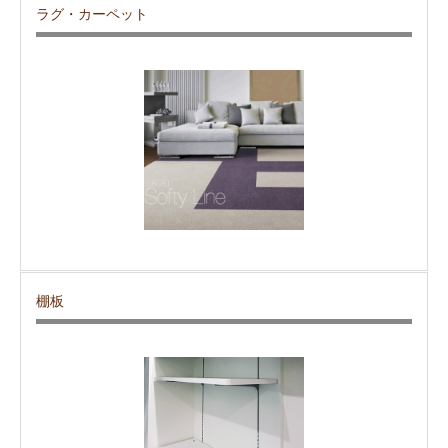
ラグ・カーペット
棚板