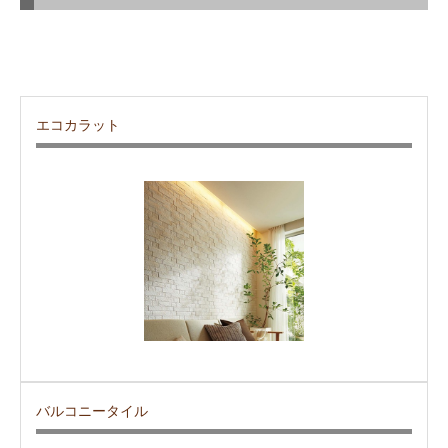
エコカラット
バルコニータイル