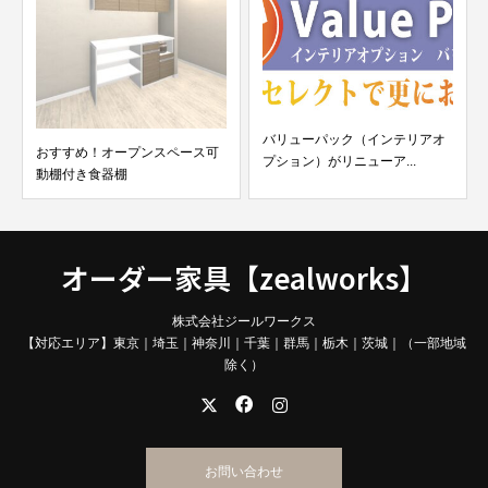
バリューパック（インテリアオ
おすすめ！オープンスペース可
プション）がリニューア...
動棚付き食器棚
オーダー家具【zealworks】
株式会社ジールワークス
【対応エリア】東京｜埼玉｜神奈川｜千葉｜群馬｜栃木｜茨城｜（一部地域
除く）
お問い合わせ