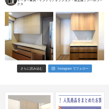
オーダー家具・インテリアオプション・扉交換｜ジールワー
クス
さらに読み込む
Instagram でフォロー