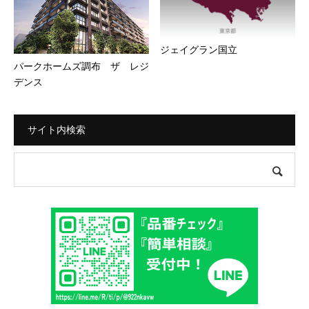
ジェイグラン国立
パークホームズ調布 ザ レジ
デンス
サイト内検索