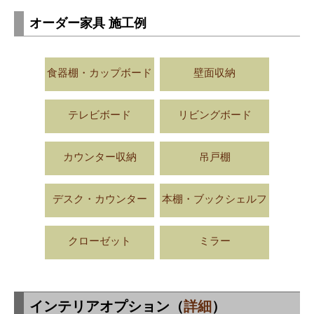
オーダー家具 施工例
食器棚・カップボード
壁面収納
テレビボード
リビングボード
カウンター収納
吊戸棚
デスク・カウンター
本棚・ブックシェルフ
クローゼット
ミラー
インテリアオプション（
詳細
）