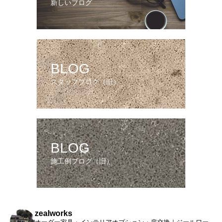
新しいブログ
BLOG
スタッフブログ（旧）
BLOG
施工例ブログ（旧）
zealworks