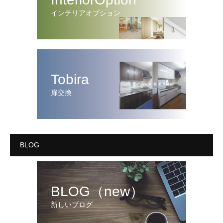
インテリアオプション
Tobira
扉交換
BLOG
BLOG（new）
新しいブログ