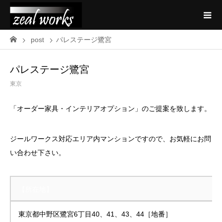
post
パレステージ鷺宮
パレステージ鷺宮
東京
「オーダー家具・インテリアオプション」のご提案を致します。
ジールワークス対応エリア内マンションですので、お気軽にお問
い合わせ下さい。
【所在地】
東京都中野区鷺宮6丁目40、41、43、44［地番］