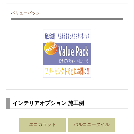
バリューパック
インテリアオプション 施工例
エコカラット
バルコニータイル