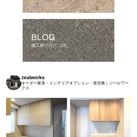
BLOG
施工例ブログ（旧）
zealworks
オーダー家具・インテリアオプション・扉交換｜ジールワー
クス