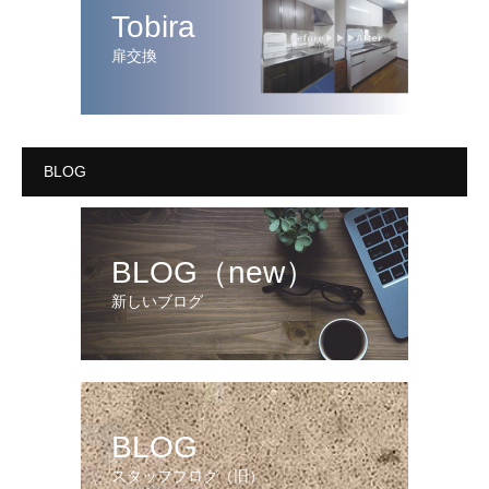
Tobira
扉交換
BLOG
BLOG（new）
新しいブログ
BLOG
スタッフブログ（旧）