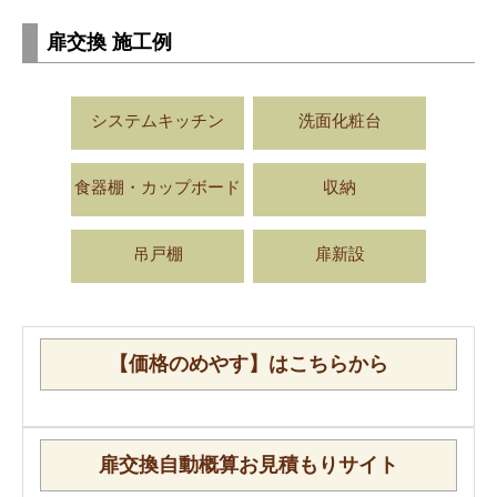
扉交換 施工例
システムキッチン
洗面化粧台
食器棚・カップボード
収納
吊戸棚
扉新設
【価格のめやす】はこちらから
扉交換自動概算お見積もりサイト