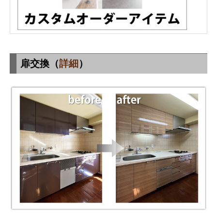
扉交換（
詳細
）