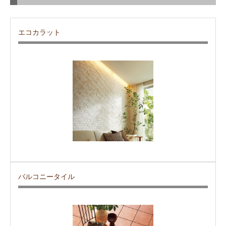
エコカラット
バルコニータイル