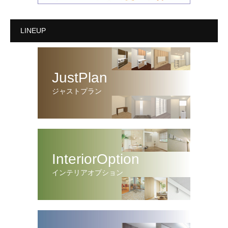
LINEUP
JustPlan
ジャストプラン
InteriorOption
インテリアオプション