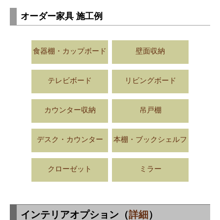
オーダー家具 施工例
食器棚・カップボード
壁面収納
テレビボード
リビングボード
カウンター収納
吊戸棚
デスク・カウンター
本棚・ブックシェルフ
クローゼット
ミラー
インテリアオプション（
詳細
）