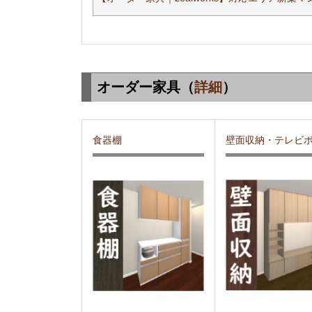
オーダー家具（
詳細
）
食器棚
壁面収納・テレビ