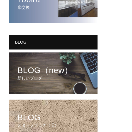
扉交換
BLOG
BLOG（new）
新しいブログ
BLOG
スタッフブログ（旧）