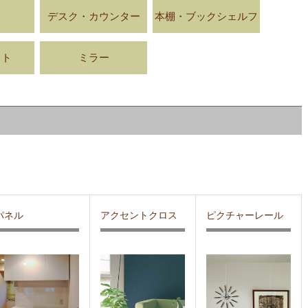
デスク・カウンター
本棚・ブックシェルフ
ット
ミラー
パネル
アクセントクロス
ピクチャーレール