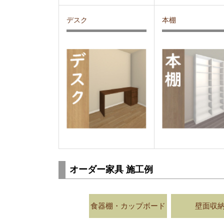
デスク
本棚
オーダー家具 施工例
食器棚・カップボード
壁面収