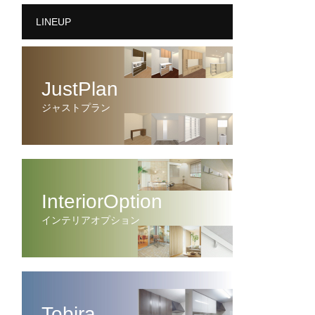
LINEUP
JustPlan
ジャストプラン
InteriorOption
インテリアオプション
Tobira