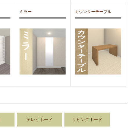
ミラー
カウンターテーブル
納
テレビボード
リビングボード