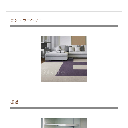
ラグ・カーペット
棚板