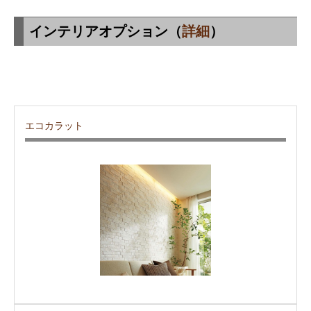
インテリアオプション（
詳細
）
エコカラット