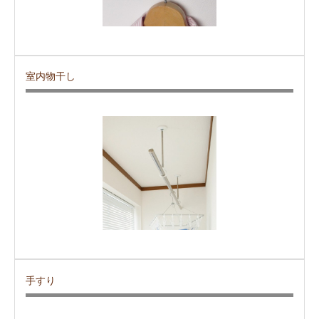
室内物干し
手すり