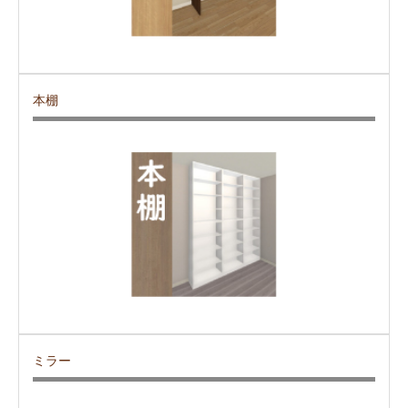
本棚
ミラー