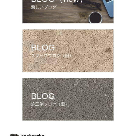
新しいブログ
BLOG
スタッフブログ（旧）
BLOG
施工例ブログ（旧）