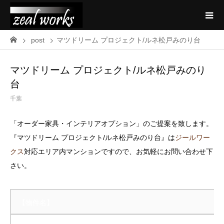
post
マツドリーム プロジェクト/ルネ松戸みのり台
マツドリーム プロジェクト/ルネ松戸みのり
台
千葉
「オーダー家具・インテリアオプション」のご提案を致します。
『マツドリーム プロジェクト/ルネ松戸みのり台』は
ジールワー
クス
対応エリア内マンションですので、お気軽にお問い合わせ下
さい。
【物件名】