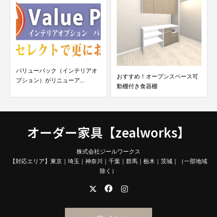
バリューパック（インテリアオ
おすすめ！オープンスペース可
プション）がリニューア...
動棚付き食器棚
オーダー家具【zealworks】
株式会社ジールワークス
【対応エリア】東京｜埼玉｜神奈川｜千葉｜群馬｜栃木｜茨城｜（一部地域
除く）