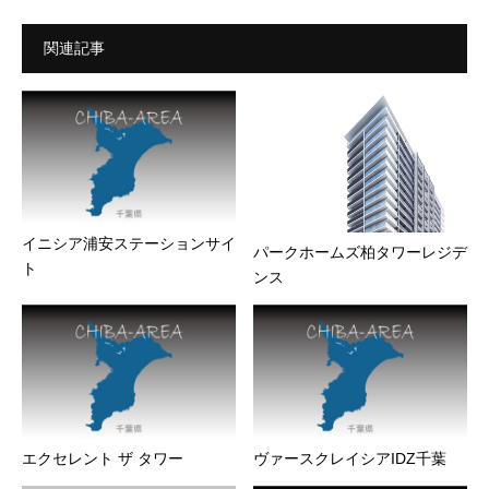
関連記事
イニシア浦安ステーションサイ
パークホームズ柏タワーレジデ
ト
ンス
エクセレント ザ タワー
ヴァースクレイシアIDZ千葉