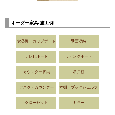
オーダー家具 施工例
食器棚・カップボード
壁面収納
テレビボード
リビングボード
カウンター収納
吊戸棚
デスク・カウンター
本棚・ブックシェルフ
クローゼット
ミラー