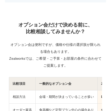
オプション会だけで決める前に、
比較相談してみませんか？
オプション会は便利ですが、価格や仕様の選択肢が限られ
る場合もあります。
Zealworksでは、ご希望・ご予算・お部屋の条件に合わせて
ご提案します。
比較項目
一般的なオプション会
Zealw
相談方法
会場・期間が決まっていることが多い
LIN
オーダー家具
食器棚など定型プラン中心の場合あり
食器棚