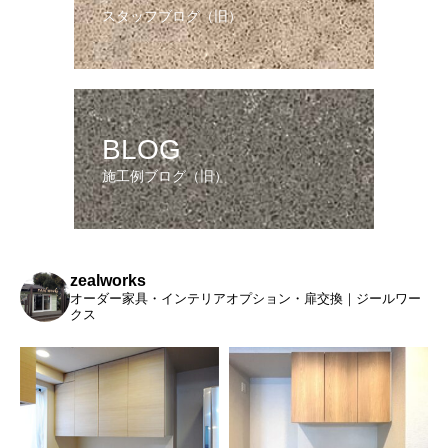
スタッフブログ（旧）
BLOG
施工例ブログ（旧）
zealworks
オーダー家具・インテリアオプション・扉交換｜ジールワー
クス