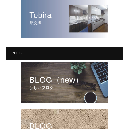
Tobira
扉交換
BLOG
BLOG（new）
新しいブログ
BLOG