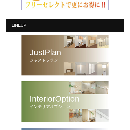
LINEUP
JustPlan
ジャストプラン
InteriorOption
インテリアオプション