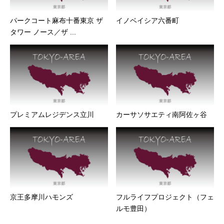
パークコート麻布十番東京 ザ
イノベイシア六番町
タワー ノース／ザ ...
プレミアムレジデンス立川
カーサソサエティ南阿佐ヶ谷
京王多摩川ハモンズ
フルライフプロジェクト（フェ
ルモ豊田）