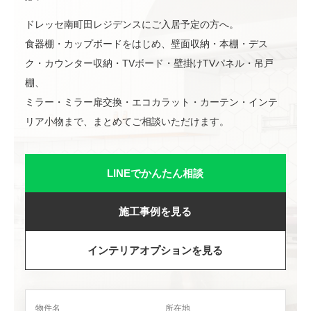
ドレッセ南町田レジデンスにご入居予定の方へ。
食器棚・カップボードをはじめ、壁面収納・本棚・デス
ク・カウンター収納・TVボード・壁掛けTVパネル・吊戸
棚、
ミラー・ミラー扉交換・エコカラット・カーテン・インテ
リア小物まで、まとめてご相談いただけます。
LINEでかんたん相談
施工事例を見る
インテリアオプションを見る
物件名
所在地