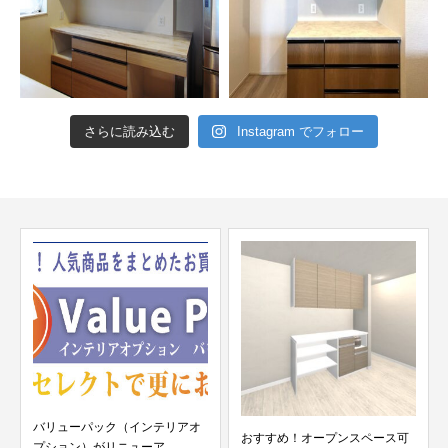
さらに読み込む
Instagram でフォロー
バリューパック（インテリアオ
おすすめ！オープンスペース可
プション）がリニューア...