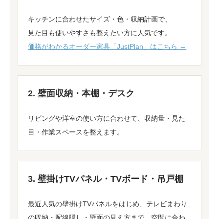
キッチンに合わせたサイズ・色・収納計画で、
見た目も使いやすさも整えたい方に人気です。
価格がわかるオーダー家具「JustPlan」はこちら →
2. 壁面収納・本棚・デスク
リビングや洋室の使い方に合わせて、収納量・見た
目・作業スペースを整えます。
3. 壁掛けTVパネル・TVボード・吊戸棚
最近人気の壁掛けTVパネルをはじめ、テレビまわり
の収納・配線隠し・壁面の見え方まで、空間に合わ