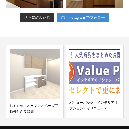
さらに読み込む
Instagram でフォロー
バリューパック（インテリアオ
おすすめ！オープンスペース可
プション）がリニューア...
動棚付き食器棚