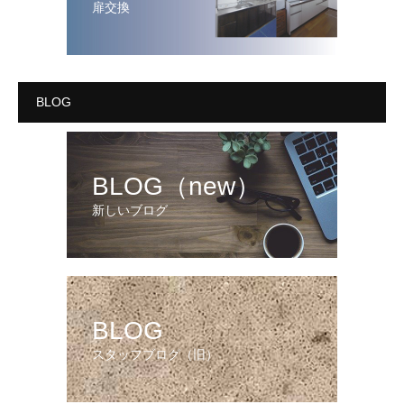
扉交換
BLOG
BLOG（new）
新しいブログ
BLOG
スタッフブログ（旧）