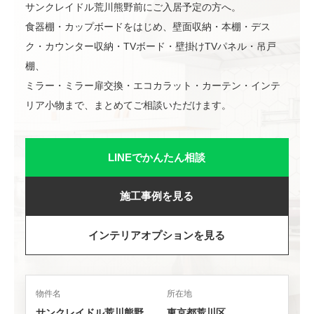
サンクレイドル荒川熊野前にご入居予定の方へ。
食器棚・カップボードをはじめ、壁面収納・本棚・デス
ク・カウンター収納・TVボード・壁掛けTVパネル・吊戸
棚、
ミラー・ミラー扉交換・エコカラット・カーテン・インテ
リア小物まで、まとめてご相談いただけます。
LINEでかんたん相談
施工事例を見る
インテリアオプションを見る
物件名
所在地
サンクレイドル荒川熊野
東京都荒川区