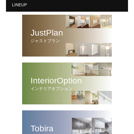
LINEUP
JustPlan
ジャストプラン
InteriorOption
インテリアオプション
Tobira