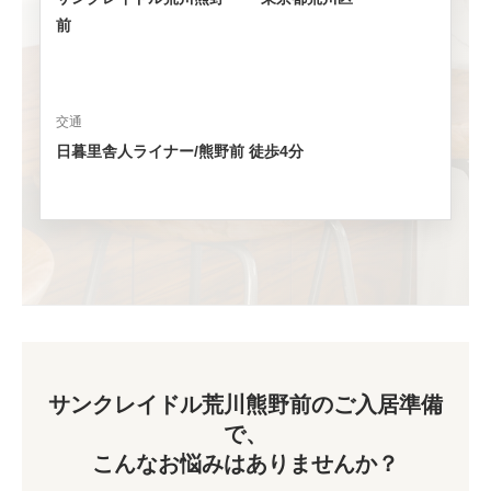
前
交通
日暮里舎人ライナー/熊野前 徒歩4分
サンクレイドル荒川熊野前のご入居準備
で、
こんなお悩みはありませんか？