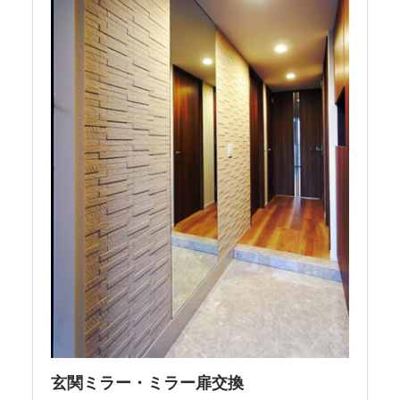
玄関ミラー・ミラー扉交換