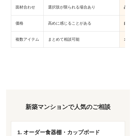
面材合わせ
選択肢が限られる場合あり
品番確
価格
高めに感じることがある
内容に
複数アイテム
まとめて相談可能
オーダ
新築マンションで人気のご相談
1. オーダー食器棚・カップボード