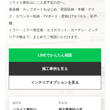
ソライエ東松山にご入居予定の方へ。
食器棚・カップボードをはじめ、壁面収納・本棚・デス
ク・カウンター収納・TVボード・壁掛けTVパネル・吊戸
棚、
ミラー・ミラー扉交換・エコカラット・カーテン・インテ
リア小物まで、まとめてご相談いただけます。
LINEでかんたん相談
施工事例を見る
インテリアオプションを見る
物件名
所在地
ソライエ東松山
埼玉県東松山市