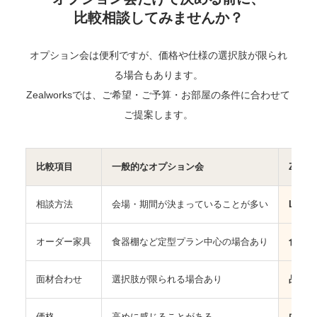
比較相談してみませんか？
オプション会は便利ですが、価格や仕様の選択肢が限られ
る場合もあります。
Zealworksでは、ご希望・ご予算・お部屋の条件に合わせて
ご提案します。
比較項目
一般的なオプション会
Zealw
相談方法
会場・期間が決まっていることが多い
LIN
オーダー家具
食器棚など定型プラン中心の場合あり
食器棚
面材合わせ
選択肢が限られる場合あり
品番確
価格
高めに感じることがある
内容に