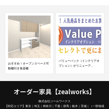
バリューパック（インテリアオ
おすすめ！オープンスペース可
プション）がリニューア...
動棚付き食器棚
オーダー家具【zealworks】
株式会社ジールワークス
【対応エリア】東京｜埼玉｜神奈川｜千葉｜群馬｜栃木｜茨城｜（一部地域