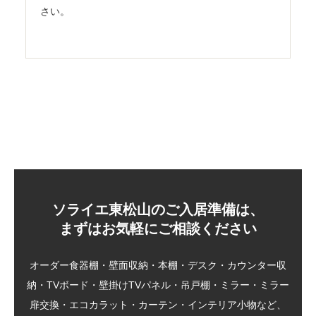
さい。
ソライエ東松山のご入居準備は、
まずはお気軽にご相談ください
オーダー食器棚・壁面収納・本棚・デスク・カウンター収
納・TVボード・壁掛けTVパネル・吊戸棚・ミラー・ミラー
扉交換・エコカラット・カーテン・インテリア小物など、