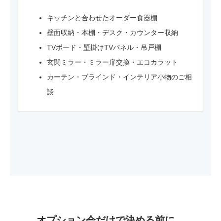
キッチンと合わせたオーダー食器棚
壁面収納・本棚・デスク・カウンター収納
TVボード・壁掛けTVパネル・吊戸棚
玄関ミラー・ミラー扉交換・エコカラット
カーテン・ブラインド・インテリア小物のご相
談
オプション会だけで決める前に、