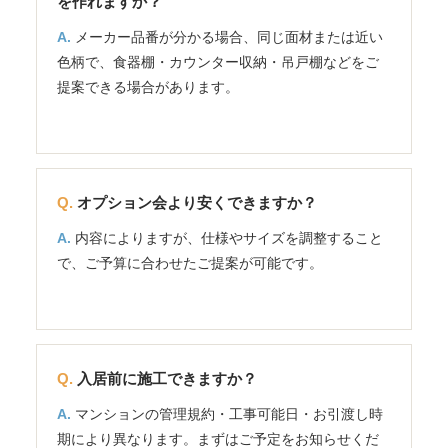
を作れますか？
メーカー品番が分かる場合、同じ面材または近い
色柄で、食器棚・カウンター収納・吊戸棚などをご
提案できる場合があります。
オプション会より安くできますか？
内容によりますが、仕様やサイズを調整すること
で、ご予算に合わせたご提案が可能です。
入居前に施工できますか？
マンションの管理規約・工事可能日・お引渡し時
期により異なります。まずはご予定をお知らせくだ