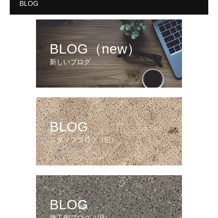
BLOG
BLOG（new）
新しいブログ
BLOG
スタッフブログ（旧）
BLOG
施工例ブログ（旧）