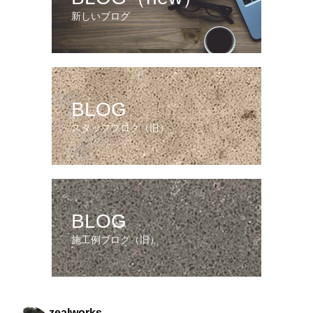
新しいブログ
BLOG
スタッフブログ（旧）
BLOG
施工例ブログ（旧）
zealworks