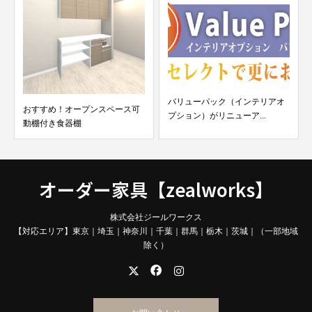
バリューパック（インテリアオ
おすすめ！オープンスペース可
プション）がリニューア...
動棚付き食器棚
オーダー家具【zealworks】
株式会社ジールワークス
【対応エリア】東京｜埼玉｜神奈川｜千葉｜群馬｜栃木｜茨城｜（一部地域
除く）