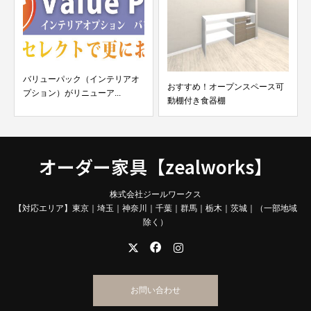
バリューパック（インテリアオ
おすすめ！オープンスペース可
プション）がリニューア...
動棚付き食器棚
オーダー家具【zealworks】
株式会社ジールワークス
【対応エリア】東京｜埼玉｜神奈川｜千葉｜群馬｜栃木｜茨城｜（一部地域
除く）
お問い合わせ