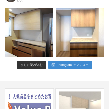
クス
さらに読み込む
Instagram でフォロー