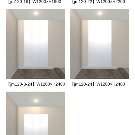
【jm120-18】W1200×H1800
【jm120-22】W1200×H2200
【jm120-3-24】W1200×H2400
【jm120-24】W1200×H2400