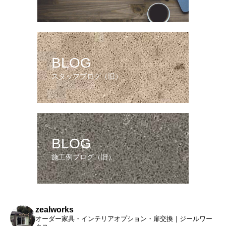
BLOG
スタッフブログ（旧）
BLOG
施工例ブログ（旧）
zealworks
オーダー家具・インテリアオプション・扉交換｜ジールワー