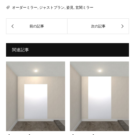
オーダーミラー
,
ジャストプラン
,
姿見
,
玄関ミラー
関連記事