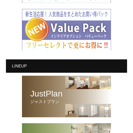
LINEUP
JustPlan
ジャストプラン