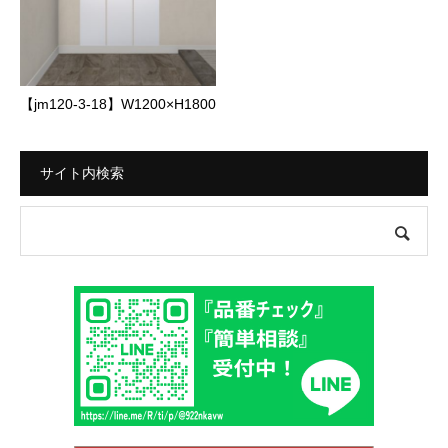
【jm120-3-18】W1200×H1800
サイト内検索